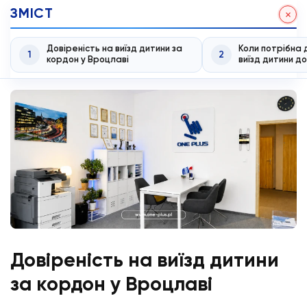
ЗМІСТ
Довіреність на виїзд дитини за
Коли потрібна 
1
2
кордон у Вроцлаві
виїзд дитини д
Довіреність на виїзд дитини
за кордон у Вроцлаві