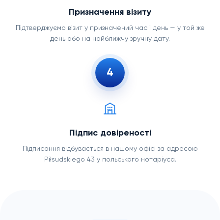
Призначення візиту
Підтверджуємо візит у призначений час і день — у той же
день або на найближчу зручну дату.
4
Підпис довіреності
Підписання відбувається в нашому офісі за адресою
Piłsudskiego 43 у польського нотаріуса.