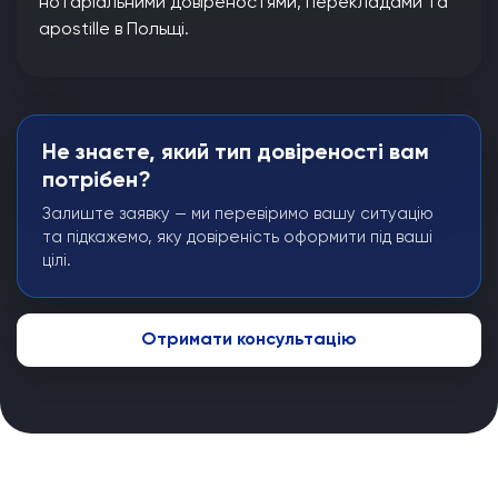
нотаріальними довіреностями, перекладами та
apostille в Польщі.
Не знаєте, який тип довіреності вам
потрібен?
Залиште заявку — ми перевіримо вашу ситуацію
та підкажемо, яку довіреність оформити під ваші
цілі.
Отримати консультацію