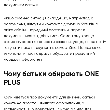
документи батьків.
Якщо сімейна ситуація складніша, наприклад є
розлучення, відсутній контакт з другим із батьків, є
опіка або інші юридичні обставини, перелік
документів може відрізнятися. Саме тому краще
спочатку коротко описати свою ситуацію, а вже потім
готувати пакет документів самостійно. Це дозволяє
зекономити час і одразу побудувати правильний
маршрут оформлення.
Чому батьки обирають ONE
PLUS
Коли йдеться про документи для дитини, батьки
хочуть не просто швидкого оформлення, а
впевненості, що довіреність дійсно підійде для