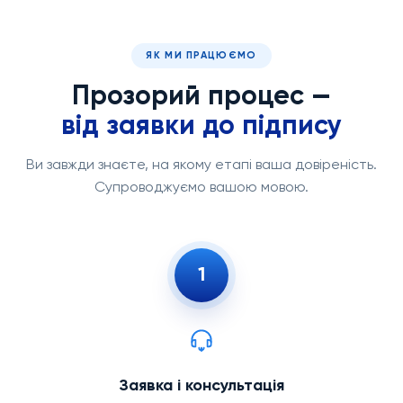
ЯК МИ ПРАЦЮЄМО
Прозорий процес —
від заявки до підпису
Ви завжди знаєте, на якому етапі ваша довіреність.
Супроводжуємо вашою мовою.
1
Заявка і консультація