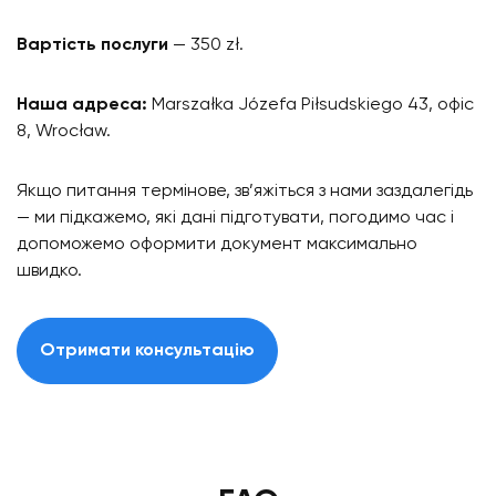
Вартість послуги
— 350 zł.
Наша адреса:
Marszałka Józefa Piłsudskiego 43, офіс
8, Wrocław.
Якщо питання термінове, зв’яжіться з нами заздалегідь
— ми підкажемо, які дані підготувати, погодимо час і
допоможемо оформити документ максимально
швидко.
Отримати консультацію