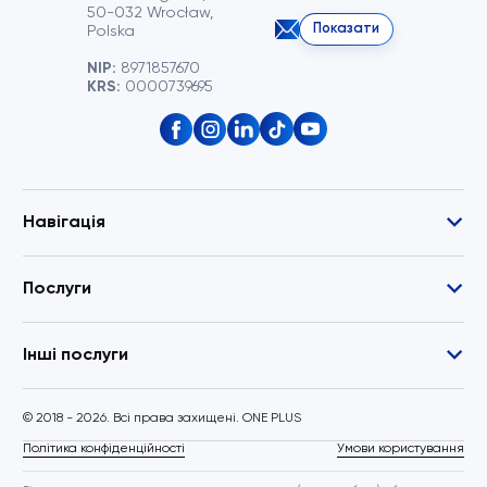
50-032 Wrocław,
Показати
Polska
NIP:
8971857670
KRS:
0000739695
Навігація
Послуги
Інші послуги
© 2018 - 2026. Всі права захищені. ONE PLUS
Політика конфіденційності
Умови користування