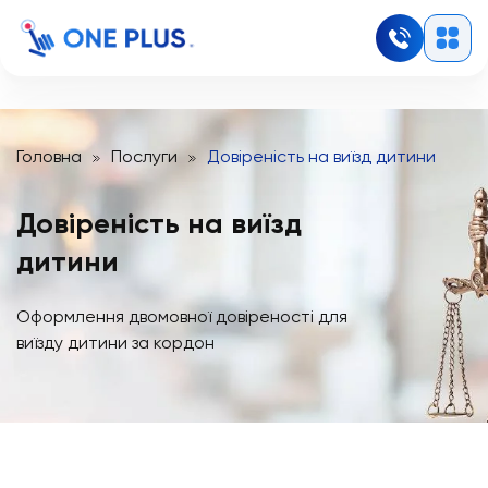
Головна
Послуги
Довіреність на виїзд дитини
Довіреність на виїзд
дитини
Оформлення двомовної довіреності для
виїзду дитини за кордон