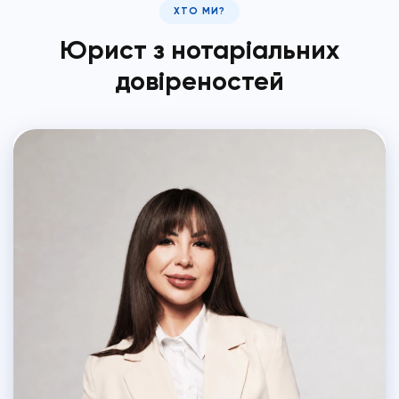
ХТО МИ?
Юрист з нотаріальних
довіреностей