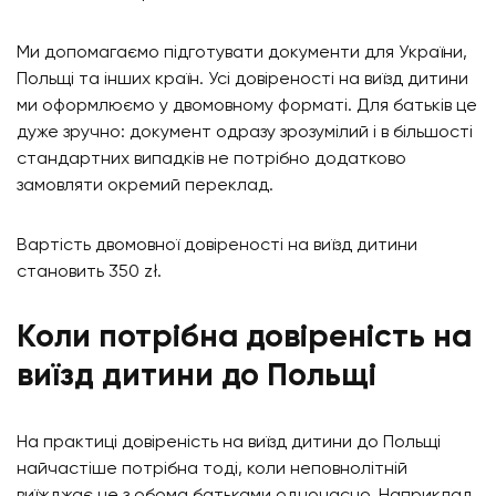
Ми допомагаємо підготувати документи для України,
Польщі та інших країн. Усі довіреності на виїзд дитини
ми оформлюємо у двомовному форматі. Для батьків це
дуже зручно: документ одразу зрозумілий і в більшості
стандартних випадків не потрібно додатково
замовляти окремий переклад.
Вартість двомовної довіреності на виїзд дитини
становить 350 zł.
Коли потрібна довіреність на
виїзд дитини до Польщі
На практиці довіреність на виїзд дитини до Польщі
найчастіше потрібна тоді, коли неповнолітній