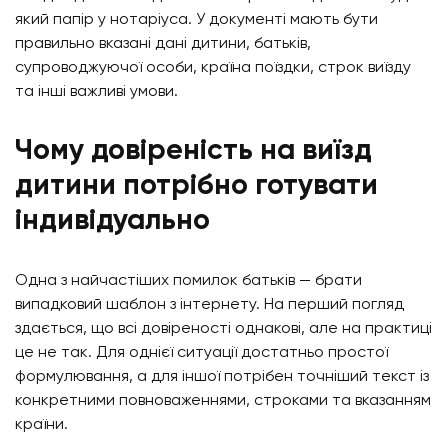
який папір у нотаріуса. У документі мають бути
правильно вказані дані дитини, батьків,
супроводжуючої особи, країна поїздки, строк виїзду
та інші важливі умови.
Чому довіреність на виїзд
дитини потрібно готувати
індивідуально
Одна з найчастіших помилок батьків — брати
випадковий шаблон з інтернету. На перший погляд
здається, що всі довіреності однакові, але на практиці
це не так. Для однієї ситуації достатньо простої
формулювання, а для іншої потрібен точніший текст із
конкретними повноваженнями, строками та вказанням
країни.