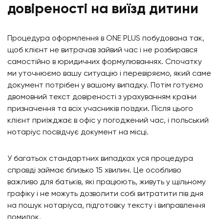
довіреності на виїзд дитини
Процедура оформлення в ONE PLUS побудована так,
щоб клієнт не витрачав зайвий час і не розбирався
самостійно в юридичних формулюваннях. Спочатку
ми уточнюємо вашу ситуацію і перевіряємо, який саме
документ потрібен у вашому випадку. Потім готуємо
двомовний текст довіреності з урахуванням країни
призначення та всіх учасників поїздки. Після цього
клієнт приїжджає в офіс у погоджений час, і польський
нотаріус посвідчує документ на місці.
У багатьох стандартних випадках уся процедура
справді займає близько 15 хвилин. Це особливо
важливо для батьків, які працюють, живуть у щільному
графіку і не можуть дозволити собі витратити пів дня
на пошук нотаріуса, підготовку тексту і виправлення
помилок.