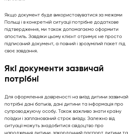
Якщо документ буде використовуватися за межами
Польщі і в конкретній ситуації потрібне додаткове
підтвердження, ми також допомагаємо оформити
апостиль. Завдяки цьому клієнт отримує не просто
підписаний документ, а повний і зрозумілий пакет під
своє завдання.
Які документи зазвичай
потрібні
Для оформлення довіреності на виїзд дитини зазвичай
потрібні дані батьків, дані дитини та інформація про
супроводжуючу особу. Також важливо знати країну
поїздки і запланований строк виїзду. Залежно від
ситуації можуть знадобитися свідоцтво про
народження дитини, закордонний паспорт дитини та