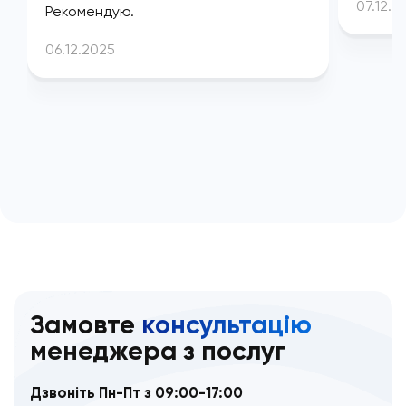
07.12.2
Рекомендую.
06.12.2025
Замовте
консультацію
менеджера з послуг
Дзвоніть Пн-Пт з 09:00-17:00