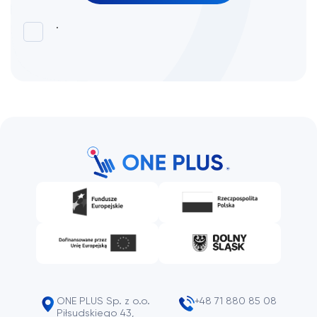
.
ONE PLUS Sp. z o.o.
+48 71 880 85 08
Piłsudskiego 43,