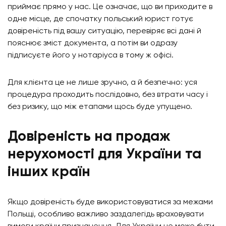
приймає прямо у нас. Це означає, що ви приходите в
одне місце, де спочатку польський юрист готує
довіреність під вашу ситуацію, перевіряє всі дані й
пояснює зміст документа, а потім ви одразу
підписуєте його у нотаріуса в тому ж офісі.
Для клієнта це не лише зручно, а й безпечно: уся
процедура проходить послідовно, без втрати часу і
без ризику, що між етапами щось буде упущено.
Довіреність на продаж
нерухомості для України та
інших країн
Якщо довіреність буде використовуватися за межами
Польщі, особливо важливо заздалегідь враховувати