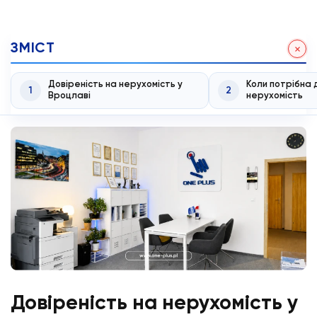
ЗМІСТ
Довіреність на нерухомість у
Коли потрібна 
1
2
Вроцлаві
нерухомість
Довіреність на нерухомість у