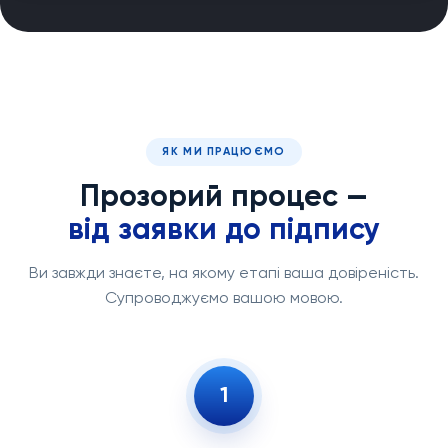
ЯК МИ ПРАЦЮЄМО
Прозорий процес —
від заявки до підпису
Ви завжди знаєте, на якому етапі ваша довіреність.
Супроводжуємо вашою мовою.
1