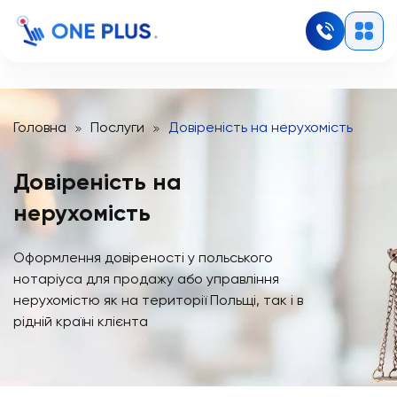
Головна
Послуги
Довіреність на нерухомість
Довіреність на
нерухомість
Оформлення довіреності у польського
нотаріуса для продажу або управління
нерухомістю як на території Польщі, так і в
рідній країні клієнта