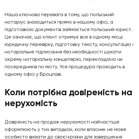
Наша ключова перевага в тому, що польський
нотаріус знаходиться прямо в нашому офісі, а
підготовкою документів займається польський юрист.
Це означає, що клієнт отримує все в одному місці:
юридичну перевірку, підготовку тексту, консультацію і
нотаріальне підписання без необхідності шукати
окрему нотаріальну канцелярію, перекладача чи
посередників по місту. Уся процедура проходить в
одному офісі у Вроцлаві.
Коли потрібна довіреність на
нерухомість
Довіреність на продаж нерухомості найчастіше
оформлюють у тих випадках, коли власник не може
особисто виїхати до своєї країни для завершення