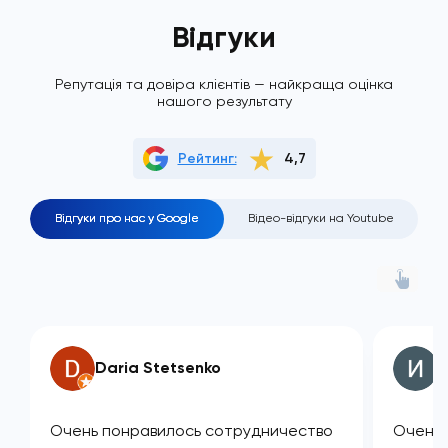
Відгуки
Репутація та довіра клієнтів — найкраща оцінка
нашого результату
Рейтинг:
4,7
Відгуки про нас у Google
Відео-відгуки на Youtube
Daria Stetsenko
И
Очень понравилось сотрудничество
Очень 