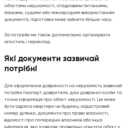
об’єктами нерухомості, спадковими питаннями,
банками, судами або міжнародним використанням
документа, підготовка може зайняти більше часу.
За потреби ми також допомагаємо організувати
апостиль і переклад.
Які документи зазвичай
потрібні
Для оформлення довіреності на нерухомість зазвичай
потрібні паспорт довірителя, дані довіреної особи та
точна інформація про об’єкт нерухомості. Це може
бути адреса квартири чи будинку, кадастровий
номер ділянки, документи про право власності,
відомості про попередніх власників або інша
інформація, яка дозволяє правильно описати об’єкт у