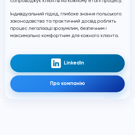
сопроводжує клієнтів на кожному етапі процесу.
Індивідуальний підхід, глибоке знання польського
законодавства та практичний досвід роблять
процес легалізації зрозумілим, безпечним і
максимально комфортним для кожного клієнта.
LinkedIn
Про компанію