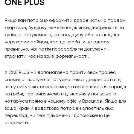
ONE PLUS
Якщо вам потрібно оформити довіреність на продаж
квартири, будинку, земельної ділянки, довіреність на
купівлю нерухомості, на спадщину або на інші дії з
нерухомим майном, краще зробити це одразу
правильно, ніж потім переробляти документ і
втрачати час на зайві формальності.
У ONE PLUS ми допомагаємо пройти весь процес
спокійно і зрозуміло: готуємо текст довіреності під
вашу ситуацію, пояснюємо, які повноваження справді
потрібні, і організовуємо підписання у польського
нотаріуса прямо в нашому офісі у Вроцлаві. Якщо для
вашої країни додатково потрібен апостиль або
переклад, ми теж підкажемо і допоможемо це
оформити.