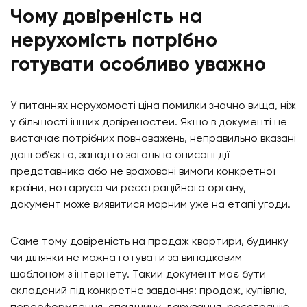
Чому довіреність на
нерухомість потрібно
готувати особливо уважно
У питаннях нерухомості ціна помилки значно вища, ніж
у більшості інших довіреностей. Якщо в документі не
вистачає потрібних повноважень, неправильно вказані
дані об’єкта, занадто загально описані дії
представника або не враховані вимоги конкретної
країни, нотаріуса чи реєстраційного органу,
документ може виявитися марним уже на етапі угоди.
Саме тому довіреність на продаж квартири, будинку
чи ділянки не можна готувати за випадковим
шаблоном з інтернету. Такий документ має бути
складений під конкретне завдання: продаж, купівлю,