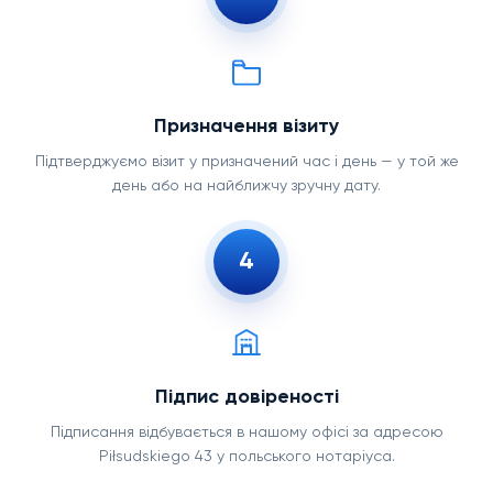
Призначення візиту
Підтверджуємо візит у призначений час і день — у той же
день або на найближчу зручну дату.
4
Підпис довіреності
Підписання відбувається в нашому офісі за адресою
Piłsudskiego 43 у польського нотаріуса.