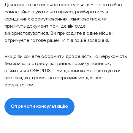
Для клієнта це означає просту річ: вам не потрібно
самостійно шукати нотаріуса, розбиратися в
юридичних формулюваннях і хвилюватися, чи
приймуть документ там, де він буде
використовуватися. Ви приходите в одне місце і
отримуєте готове рішення під ваше завдання.
Якщо ви хочете оформити довіреність на нерухомість
без зайвого стресу, затримок і ризику помилок,
зв’яжіться з ONE PLUS — ми допоможемо підготувати
все швидко, грамотно і з зрозумілим для вас
результатом.
Отримати консультацію