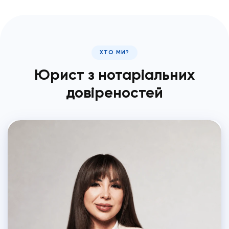
ХТО МИ?
Юрист з нотаріальних
довіреностей