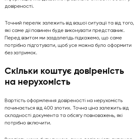
довіреності.
Точний перелік залежить від вашої ситуації та від того,
які саме дії повинен буде виконувати представник.
Перед візитом ми заздалегідь підкажемо, що саме
потрібно підготувати, щоб усе можна було оформити
без затримок.
Скільки коштує довіреність
на нерухомість
Вартість оформлення довіреності на нерухомість
починається від 400 злотих. Точна ціна залежить від
складності документа та обсягу повноважень, які
потрібно включити.