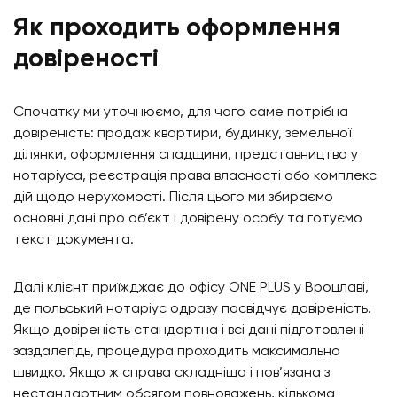
Як проходить оформлення
довіреності
Спочатку ми уточнюємо, для чого саме потрібна
довіреність: продаж квартири, будинку, земельної
ділянки, оформлення спадщини, представництво у
нотаріуса, реєстрація права власності або комплекс
дій щодо нерухомості. Після цього ми збираємо
основні дані про об’єкт і довірену особу та готуємо
текст документа.
Далі клієнт приїжджає до офісу ONE PLUS у Вроцлаві,
де польський нотаріус одразу посвідчує довіреність.
Якщо довіреність стандартна і всі дані підготовлені
заздалегідь, процедура проходить максимально
швидко. Якщо ж справа складніша і пов’язана з
нестандартним обсягом повноважень, кількома