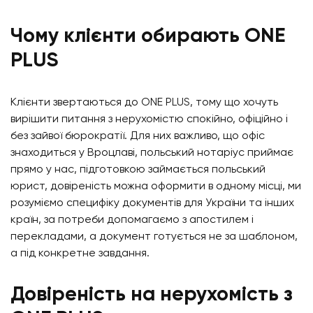
Чому клієнти обирають ONE
PLUS
Клієнти звертаються до ONE PLUS, тому що хочуть
вирішити питання з нерухомістю спокійно, офіційно і
без зайвої бюрократії. Для них важливо, що офіс
знаходиться у Вроцлаві, польський нотаріус приймає
прямо у нас, підготовкою займається польський
юрист, довіреність можна оформити в одному місці, ми
розуміємо специфіку документів для України та інших
країн, за потреби допомагаємо з апостилем і
перекладами, а документ готується не за шаблоном,
а під конкретне завдання.
Довіреність на нерухомість з