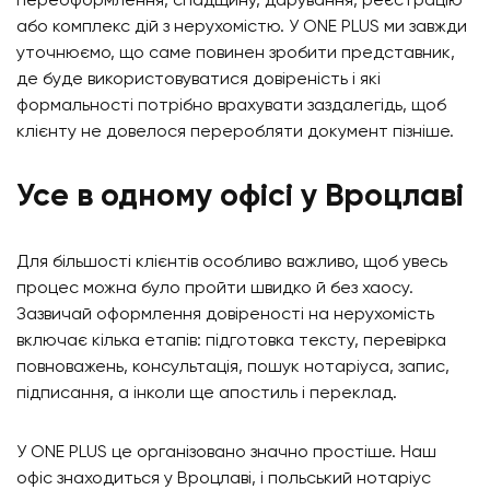
переоформлення, спадщину, дарування, реєстрацію
або комплекс дій з нерухомістю. У ONE PLUS ми завжди
уточнюємо, що саме повинен зробити представник,
де буде використовуватися довіреність і які
формальності потрібно врахувати заздалегідь, щоб
клієнту не довелося переробляти документ пізніше.
Усе в одному офісі у Вроцлаві
Для більшості клієнтів особливо важливо, щоб увесь
процес можна було пройти швидко й без хаосу.
Зазвичай оформлення довіреності на нерухомість
включає кілька етапів: підготовка тексту, перевірка
повноважень, консультація, пошук нотаріуса, запис,
підписання, а інколи ще апостиль і переклад.
У ONE PLUS це організовано значно простіше. Наш
офіс знаходиться у Вроцлаві, і польський нотаріус