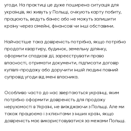
угоди. На практиці це дуже поширена ситуація для
українців, які живуть у Польщі, очікують карту побиту,
працюють, ведуть бізнес або не можуть залишити
країну через сімейні, фінансові чи інші обставини.
Найчастіше така довіреність потрібна, якщо потрібно
продати квартиру, будинок, земельну ділянку,
оформити спадкові дії, зареєструвати право
власності, отримати документи, підписати договір
купівлі-продажу або доручити іншій людині повний
супровід угоди від імені власника.
Особливо часто до нас звертаються українці, яким
потрібно оформити довіреність для продажу
нерухомості в Україні, не виїжджаючи з Польщі. Але ми
також працюємо і з клієнтами з інших країн, якщо
довіреність має використовуватися за межами Польщі.