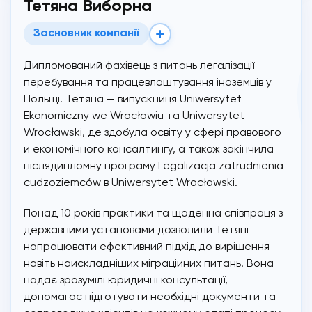
Тетяна Виборна
Засновник компанії
Дипломований фахівець з питань легалізації
перебування та працевлаштування іноземців у
Польщі. Тетяна — випускниця Uniwersytet
Ekonomiczny we Wrocławiu та Uniwersytet
Wrocławski, де здобула освіту у сфері правового
й економічного консалтингу, а також закінчила
післядипломну програму Legalizacja zatrudnienia
cudzoziemców в Uniwersytet Wrocławski.
Понад 10 років практики та щоденна співпраця з
державними установами дозволили Тетяні
напрацювати ефективний підхід до вирішення
навіть найскладніших міграційних питань. Вона
надає зрозумілі юридичні консультації,
допомагає підготувати необхідні документи та