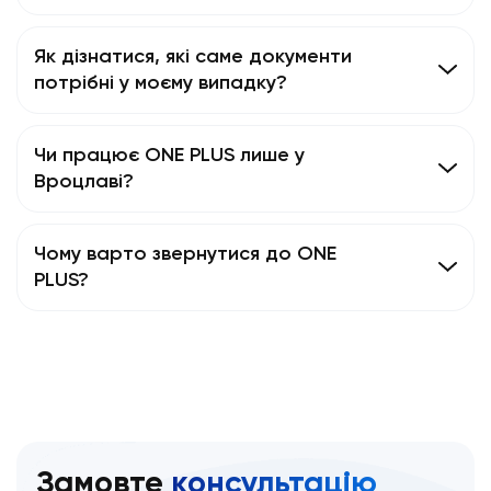
Як дізнатися, які саме документи
потрібні у моєму випадку?
Чи працює ONE PLUS лише у
Вроцлаві?
Чому варто звернутися до ONE
PLUS?
Замовте
консультацію