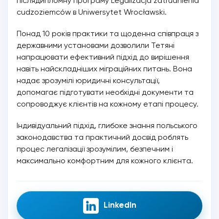
післядипломну програму Legalizacja zatrudnienia
cudzoziemców в Uniwersytet Wrocławski.
Понад 10 років практики та щоденна співпраця з
державними установами дозволили Тетяні
напрацювати ефективний підхід до вирішення
навіть найскладніших міграційних питань. Вона
надає зрозумілі юридичні консультації,
допомагає підготувати необхідні документи та
сопроводжує клієнтів на кожному етапі процесу.
Індивідуальний підхід, глибоке знання польського
законодавства та практичний досвід роблять
процес легалізації зрозумілим, безпечним і
максимально комфортним для кожного клієнта.
LinkedIn