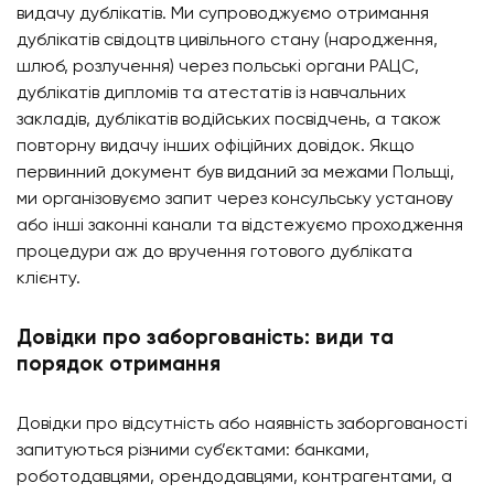
видачу дублікатів. Ми супроводжуємо отримання
дублікатів свідоцтв цивільного стану (народження,
шлюб, розлучення) через польські органи РАЦС,
дублікатів дипломів та атестатів із навчальних
закладів, дублікатів водійських посвідчень, а також
повторну видачу інших офіційних довідок. Якщо
первинний документ був виданий за межами Польщі,
ми організовуємо запит через консульську установу
або інші законні канали та відстежуємо проходження
процедури аж до вручення готового дубліката
клієнту.
Довідки про заборгованість: види та
порядок отримання
Довідки про відсутність або наявність заборгованості
запитуються різними суб’єктами: банками,
роботодавцями, орендодавцями, контрагентами, а