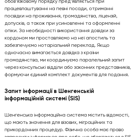
обов’язковому порядку пред’являється при
працевлаштуванні на певні посади, отриманні
посвідки на проживання, громадянства, ліцензій,
допусків, а також при усиновленні та оформленні
опіки. За необхідності використання довідки за
кордоном ми проставляємо на неї апостиль та
забезпечуємо нотаріальний переклад. Якщо
одночасно вимагається довідка з країни
громадянства, ми координуємо паралельний запит
через консульські відділи або законних представників,
формуючи єдиний комплект документів для подання.
Запит інформації в Шенгенській
інформаційній системі (SIS)
Шенгенська інформаційна система містить відомості,
що мають значення для візових, міграційних та
прикордонних процедур. Фізична особа має право