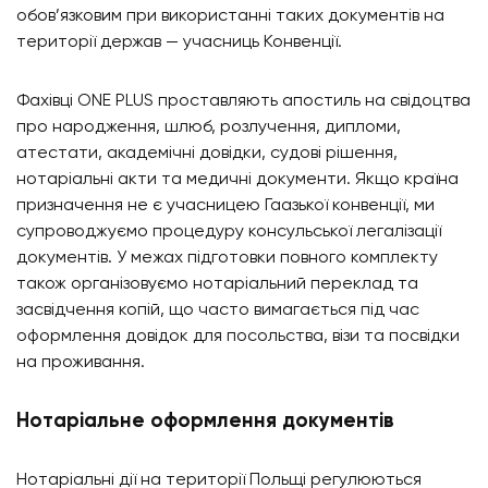
обов’язковим при використанні таких документів на
території держав — учасниць Конвенції.
Фахівці ONE PLUS проставляють апостиль на свідоцтва
про народження, шлюб, розлучення, дипломи,
атестати, академічні довідки, судові рішення,
нотаріальні акти та медичні документи. Якщо країна
призначення не є учасницею Гаазької конвенції, ми
супроводжуємо процедуру консульської легалізації
документів. У межах підготовки повного комплекту
також організовуємо нотаріальний переклад та
засвідчення копій, що часто вимагається під час
оформлення довідок для посольства, візи та посвідки
на проживання.
Нотаріальне оформлення документів
Нотаріальні дії на території Польщі регулюються