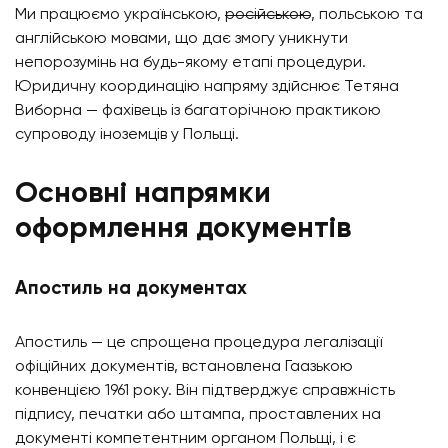
Ми працюємо українською,
російською
, польською та
англійською мовами, що дає змогу уникнути
непорозумінь на будь-якому етапі процедури.
Юридичну координацію напряму здійснює Тетяна
Виборна — фахівець із багаторічною практикою
супроводу іноземців у Польщі.
Основні напрямки
оформлення документів
Апостиль на документах
Апостиль — це спрощена процедура легалізації
офіційних документів, встановлена Гаазькою
конвенцією 1961 року. Він підтверджує справжність
підпису, печатки або штампа, проставлених на
документі компетентним органом Польщі, і є