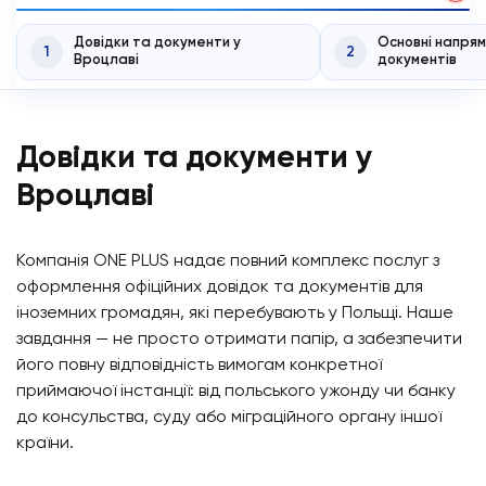
Довідки та документи у
Основні напря
1
2
Вроцлаві
документів
Довідки та документи у
Вроцлаві
Компанія ONE PLUS надає повний комплекс послуг з
оформлення офіційних довідок та документів для
іноземних громадян, які перебувають у Польщі. Наше
завдання — не просто отримати папір, а забезпечити
його повну відповідність вимогам конкретної
приймаючої інстанції: від польського ужонду чи банку
до консульства, суду або міграційного органу іншої
країни.