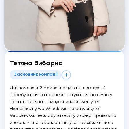
Тетяна Виборна
Засновник компанії
Дипломований фахівець з питань легалізації
перебування та працевлаштування іноземців у
Польщі. Тетяна — випускниця Uniwersytet
Ekonomiczny we Wrocławiu та Uniwersytet
Wrocławski, де здобула освіту у сфері правового
й економічного консалтингу, а також закінчила