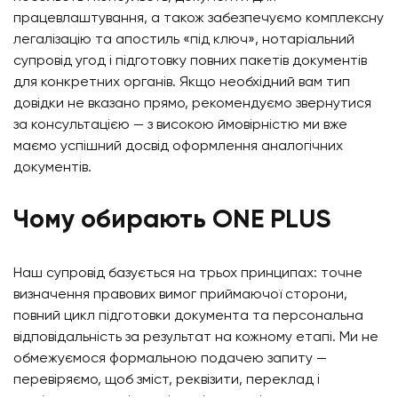
працевлаштування, а також забезпечуємо комплексну
легалізацію та апостиль «під ключ», нотаріальний
супровід угод і підготовку повних пакетів документів
для конкретних органів. Якщо необхідний вам тип
довідки не вказано прямо, рекомендуємо звернутися
за консультацією — з високою ймовірністю ми вже
маємо успішний досвід оформлення аналогічних
документів.
Чому обирають ONE PLUS
Наш супровід базується на трьох принципах: точне
визначення правових вимог приймаючої сторони,
повний цикл підготовки документа та персональна
відповідальність за результат на кожному етапі. Ми не
обмежуємося формальною подачею запиту —
перевіряємо, щоб зміст, реквізити, переклад і