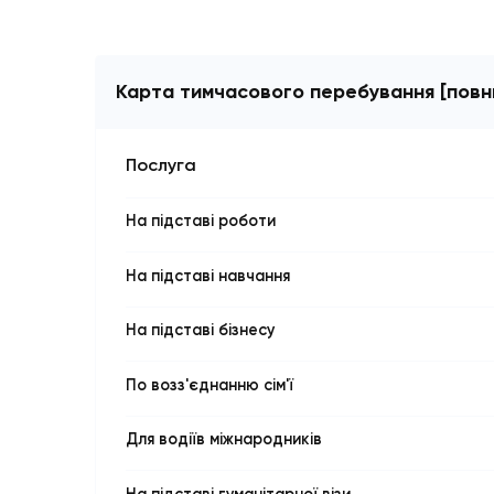
Карта тимчасового перебування [
Послуга
На підставі роботи
На підставі навчання
На підставі бізнесу
По возз'єднанню сім'ї