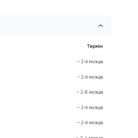
ь
Тер
посл*
~ 2-6 міс
осл*
~ 2-6 міс
осл*
~ 2-8 міс
осл*
~ 2-6 міс