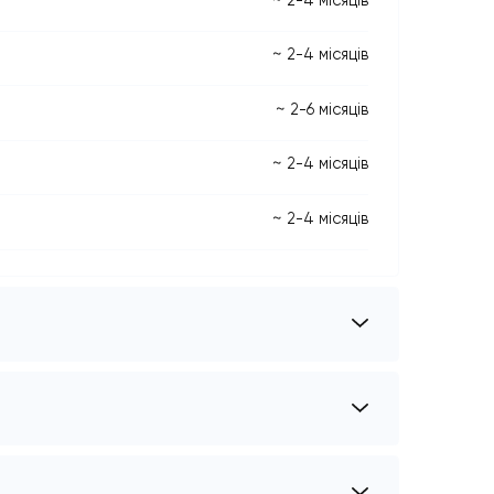
посл*
~ 2-6 міс
осл*
~ 2-4 міс
осл*
~ 2-4 міс
осл*
~ 2-6 міс
осл*
~ 2-4 міс
осл*
~ 2-4 міс