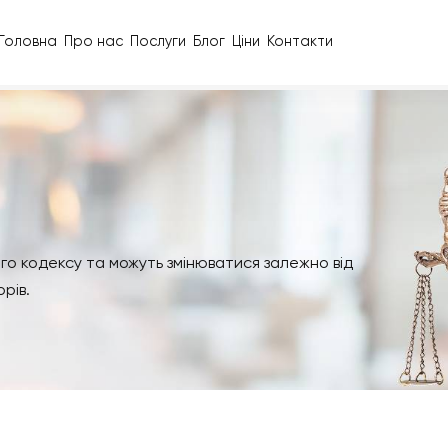
Головна
Про нас
Послуги
Блог
Ціни
Контакти
Цивільного кодексу та можуть змінюватися залежно від
 факторів.