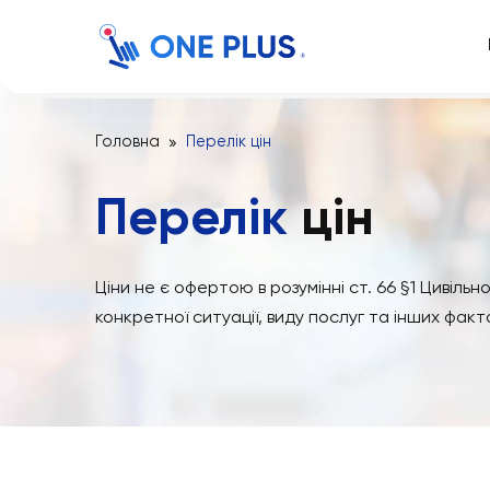
Головна
Перелік цін
Перелік
цін
Ціни не є офертою в розумінні ст. 66 §1 
конкретної ситуації, виду послуг та інших