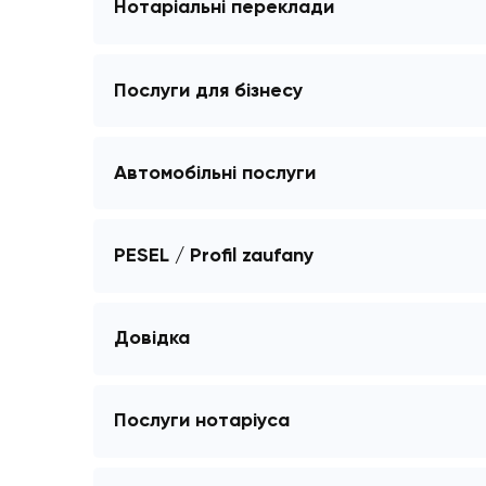
Оскарження відмов
Дублікати українських документів
Нотаріальні переклади
Послуги для бізнесу
Автомобільні послуги