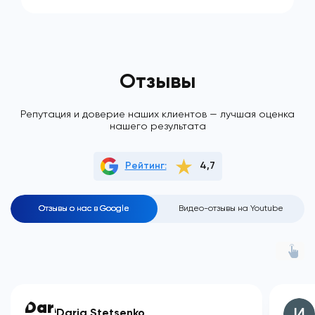
Отзывы
Репутация и доверие наших клиентов — лучшая оценка
нашего результата
Рейтинг:
4,7
Отзывы о нас в Google
Видео-отзывы на Youtube
Daria Stetsenko