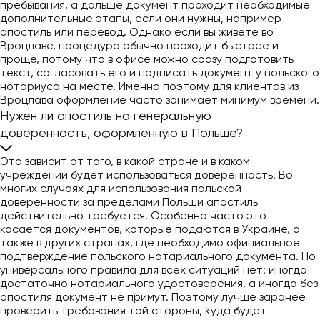
пребывания, а дальше документ проходит необходимые
дополнительные этапы, если они нужны, например
апостиль или перевод. Однако если вы живёте во
Вроцлаве, процедура обычно проходит быстрее и
проще, потому что в офисе можно сразу подготовить
текст, согласовать его и подписать документ у польского
нотариуса на месте. Именно поэтому для клиентов из
Вроцлава оформление часто занимает минимум времени.
Нужен ли апостиль на генеральную
доверенность, оформленную в Польше?
Это зависит от того, в какой стране и в каком
учреждении будет использоваться доверенность. Во
многих случаях для использования польской
доверенности за пределами Польши апостиль
действительно требуется. Особенно часто это
касается документов, которые подаются в Украине, а
также в других странах, где необходимо официальное
подтверждение польского нотариального документа. Но
универсального правила для всех ситуаций нет: иногда
достаточно нотариального удостоверения, а иногда без
апостиля документ не примут. Поэтому лучше заранее
проверить требования той стороны, куда будет