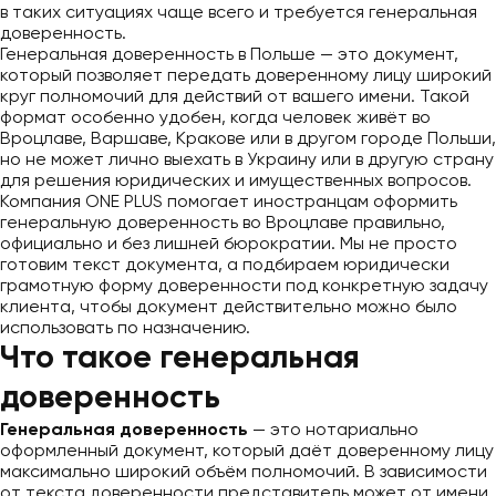
в таких ситуациях чаще всего и требуется генеральная
доверенность.
Генеральная доверенность в Польше — это документ,
который позволяет передать доверенному лицу широкий
круг полномочий для действий от вашего имени. Такой
формат особенно удобен, когда человек живёт во
Вроцлаве, Варшаве, Кракове или в другом городе Польши,
но не может лично выехать в Украину или в другую страну
для решения юридических и имущественных вопросов.
Компания ONE PLUS помогает иностранцам оформить
генеральную доверенность во Вроцлаве правильно,
официально и без лишней бюрократии. Мы не просто
готовим текст документа, а подбираем юридически
грамотную форму доверенности под конкретную задачу
клиента, чтобы документ действительно можно было
использовать по назначению.
Что такое генеральная
доверенность
Генеральная доверенность
— это нотариально
оформленный документ, который даёт доверенному лицу
максимально широкий объём полномочий. В зависимости
от текста доверенности представитель может от имени