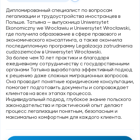
Дипломированный специалист по вопросам
легализации и трудоустройства иностранцев в
Польше. Татьяна — выпускница Uniwersytet
Ekonomiczny we Wrocławiu и Uniwersytet Wrocławski,
где получила образование в сфере правового и
экономического консалтинга, а также окончила
последипломную программу Legalizacja zatrudnienia
cudzoziemców в Uniwersytet Wrocławski.
За более чем 10 лет практики и благодаря
ежедневному сотрудничеству с государственными
органами Татьяна выработала эффективный подход
к решению даже сложных миграционных вопросов.
Она проводит понятные юридические консультации,
помогает подготовить документы и сопровождает
клиентов на всех этапах процесса.
Индивидуальный подход, глубокое знание польского
законодательства и практический опыт делают
процесс легализации понятным, безопасным и
максимально комфортным для каждого клиента.