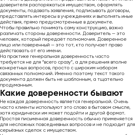
доверителя распоряжаться имуществом, оформлять
документы, подавать заявления, подписывать договоры,
представлять интересы в учреждениях и выполнять иные
действия, прямо предусмотренные в документе.
Чтобы правильно понимать саму конструкцию, важно
различать стороны доверенности. Доверитель — это
человек, который передаёт полномочия. Доверенное
лицо или поверенный — это тот, кто получает право
действовать от его имени.
На практике генеральная доверенность часто
требуется не для “всего сразу”, а для решения вполне
конкретных вопросов, просто с широким набором
связанных полномочий. Именно поэтому текст такого
документа должен быть не шаблонным, а тщательно
продуманным.
Какие доверенности бывают
Не каждая доверенность является генеральной. Очень
часто клиенты используют это слово в бытовом смысле,
хотя юридически им может подойти и другой формат.
Простая письменная доверенность обычно применяется
для несложных повседневных вопросов и не подходит для
серьёзных сделок с имуществом.