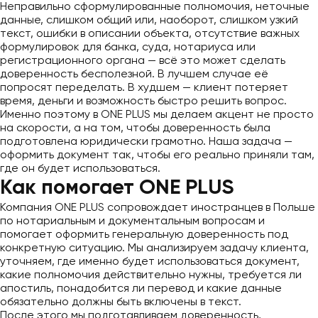
Неправильно сформулированные полномочия, неточные
данные, слишком общий или, наоборот, слишком узкий
текст, ошибки в описании объекта, отсутствие важных
формулировок для банка, суда, нотариуса или
регистрационного органа — всё это может сделать
доверенность бесполезной. В лучшем случае её
попросят переделать. В худшем — клиент потеряет
время, деньги и возможность быстро решить вопрос.
Именно поэтому в ONE PLUS мы делаем акцент не просто
на скорости, а на том, чтобы доверенность была
подготовлена юридически грамотно. Наша задача —
оформить документ так, чтобы его реально приняли там,
где он будет использоваться.
Как помогает ONE PLUS
Компания ONE PLUS сопровождает иностранцев в Польше
по нотариальным и документальным вопросам и
помогает оформить генеральную доверенность под
конкретную ситуацию. Мы анализируем задачу клиента,
уточняем, где именно будет использоваться документ,
какие полномочия действительно нужны, требуется ли
апостиль, понадобится ли перевод и какие данные
обязательно должны быть включены в текст.
После этого мы подготавливаем доверенность,