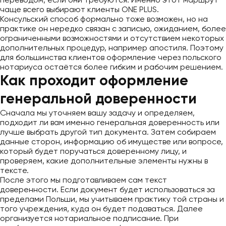
переводом, если они требуются. Именно этот маршрут
чаще всего выбирают клиенты ONE PLUS.
Консульский способ формально тоже возможен, но на
практике он нередко связан с записью, ожиданием, более
ограниченными возможностями и отсутствием некоторых
дополнительных процедур, например апостиля. Поэтому
для большинства клиентов оформление через польского
нотариуса остаётся более гибким и рабочим решением.
Как проходит оформление
генеральной доверенности
Сначала мы уточняем вашу задачу и определяем,
подходит ли вам именно генеральная доверенность или
лучше выбрать другой тип документа. Затем собираем
данные сторон, информацию об имуществе или вопросе,
который будет поручаться доверенному лицу, и
проверяем, какие дополнительные элементы нужны в
тексте.
После этого мы подготавливаем сам текст
доверенности. Если документ будет использоваться за
пределами Польши, мы учитываем практику той страны и
того учреждения, куда он будет подаваться. Далее
организуется нотариальное подписание. При