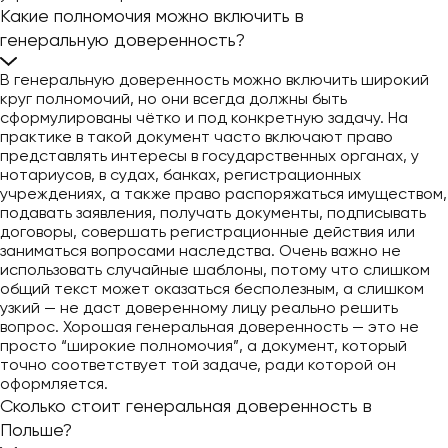
Какие полномочия можно включить в
генеральную доверенность?
В генеральную доверенность можно включить широкий
круг полномочий, но они всегда должны быть
сформулированы чётко и под конкретную задачу. На
практике в такой документ часто включают право
представлять интересы в государственных органах, у
нотариусов, в судах, банках, регистрационных
учреждениях, а также право распоряжаться имуществом,
подавать заявления, получать документы, подписывать
договоры, совершать регистрационные действия или
заниматься вопросами наследства. Очень важно не
использовать случайные шаблоны, потому что слишком
общий текст может оказаться бесполезным, а слишком
узкий — не даст доверенному лицу реально решить
вопрос. Хорошая генеральная доверенность — это не
просто “широкие полномочия”, а документ, который
точно соответствует той задаче, ради которой он
оформляется.
Сколько стоит генеральная доверенность в
Польше?