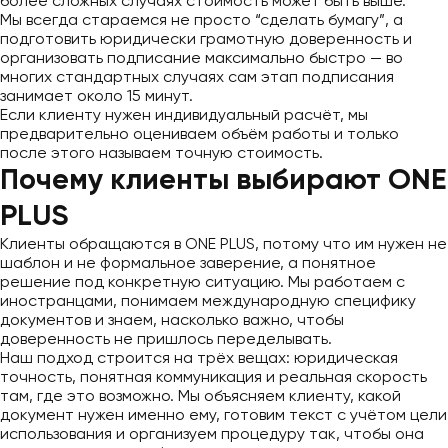
более сложных случаях стоимость может быть выше.
Мы всегда стараемся не просто “сделать бумагу”, а
подготовить юридически грамотную доверенность и
организовать подписание максимально быстро — во
многих стандартных случаях сам этап подписания
занимает около 15 минут.
Если клиенту нужен индивидуальный расчёт, мы
предварительно оцениваем объём работы и только
после этого называем точную стоимость.
Почему клиенты выбирают ONE
PLUS
Клиенты обращаются в ONE PLUS, потому что им нужен не
шаблон и не формальное заверение, а понятное
решение под конкретную ситуацию. Мы работаем с
иностранцами, понимаем международную специфику
документов и знаем, насколько важно, чтобы
доверенность не пришлось переделывать.
Наш подход строится на трёх вещах: юридическая
точность, понятная коммуникация и реальная скорость
там, где это возможно. Мы объясняем клиенту, какой
документ нужен именно ему, готовим текст с учётом цели
использования и организуем процедуру так, чтобы она