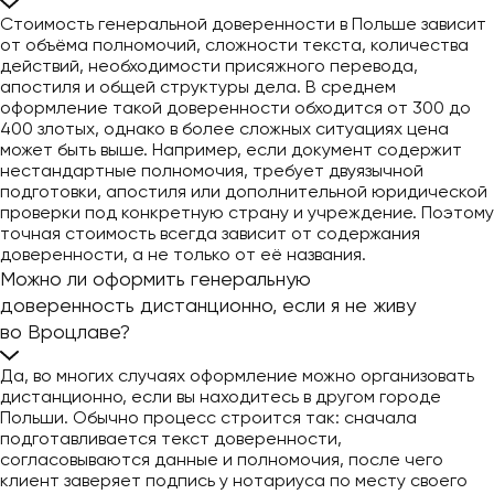
Стоимость генеральной доверенности в Польше зависит
от объёма полномочий, сложности текста, количества
действий, необходимости присяжного перевода,
апостиля и общей структуры дела. В среднем
оформление такой доверенности обходится от 300 до
400 злотых, однако в более сложных ситуациях цена
может быть выше. Например, если документ содержит
нестандартные полномочия, требует двуязычной
подготовки, апостиля или дополнительной юридической
проверки под конкретную страну и учреждение. Поэтому
точная стоимость всегда зависит от содержания
доверенности, а не только от её названия.
Можно ли оформить генеральную
доверенность дистанционно, если я не живу
во Вроцлаве?
Да, во многих случаях оформление можно организовать
дистанционно, если вы находитесь в другом городе
Польши. Обычно процесс строится так: сначала
подготавливается текст доверенности,
согласовываются данные и полномочия, после чего
клиент заверяет подпись у нотариуса по месту своего