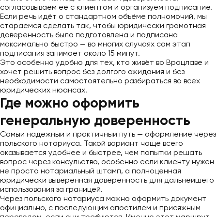
согласовываем её с клиентом и организуем подписание.
Если речь идёт о стандартном объёме полномочий, мы
стараемся сделать так, чтобы юридически грамотная
доверенность была подготовлена и подписана
максимально быстро — во многих случаях сам этап
подписания занимает около 15 минут.
Это особенно удобно для тех, кто живёт во Вроцлаве и
хочет решить вопрос без долгого ожидания и без
необходимости самостоятельно разбираться во всех
юридических нюансах.
Где можно оформить
генеральную доверенность
Самый надёжный и практичный путь — оформление через
польского нотариуса. Такой вариант чаще всего
оказывается удобнее и быстрее, чем попытки решать
вопрос через консульство, особенно если клиенту нужен
не просто нотариальный штамп, а полноценная
юридически выверенная доверенность для дальнейшего
использования за границей.
Через польского нотариуса можно оформить документ
официально, с последующим апостилем и присяжным