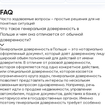
FAQ
Часто задаваемые вопросы – простые решения для не
понятных ситуаций
Что такое генеральная доверенность в
Польше и чем она отличается от обычной
доверенности?
Генеральная доверенность в Польше — это нотариально
оформленный документ, который даёт доверенному лицу
широкий объём полномочий для действий от имени
доверителя. В отличие от разовой доверенности,
которая оформляется под одно конкретное действие,
или специальной доверенности, которая касается
ограниченного круга задач, генеральная доверенность
позволяет представлять интересы по нескольким
связанным вопросам одновременно. Например, речь
может идти о продаже недвижимости, управлении
автомобилем, подаче документов, действиях в банке, у
нотариуса или в государственных органах. Именно
поэтому генеральная доверенность требует особенно