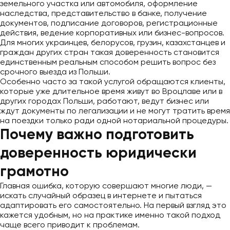
земельного участка или автомобиля, оформление
наследства, представительство в банке, получение
документов, подписание договоров, регистрационные
действия, ведение корпоративных или бизнес-вопросов.
Для многих украинцев, белорусов, грузин, казахстанцев и
граждан других стран такая доверенность становится
единственным реальным способом решить вопрос без
срочного выезда из Польши.
Особенно часто за такой услугой обращаются клиенты,
которые уже длительное время живут во Вроцлаве или в
других городах Польши, работают, ведут бизнес или
ждут документы по легализации и не могут тратить время
на поездки только ради одной нотариальной процедуры.
Почему важно подготовить
доверенность юридически
грамотно
Главная ошибка, которую совершают многие люди, —
искать случайный образец в интернете и пытаться
адаптировать его самостоятельно. На первый взгляд это
кажется удобным, но на практике именно такой подход
чаще всего приводит к проблемам.