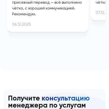
присяжный перевод — всё выполнено
чётко 
чётко, с хорошей коммуникацией.
07.12.2
Рекомендую.
06.12.2025
Получите
консультацию
менеджера по услугам