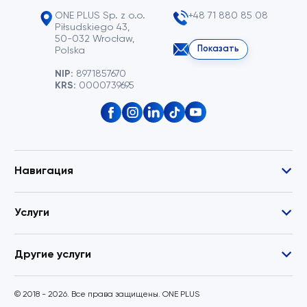
ONE PLUS Sp. z o.o.
+48 71 880 85 08
Piłsudskiego 43,
50-032 Wrocław,
Показать
Polska
NIP:
8971857670
KRS:
0000739695
Навигация
Услуги
Другие услуги
© 2018 - 2026. Все права защищены. ONE PLUS