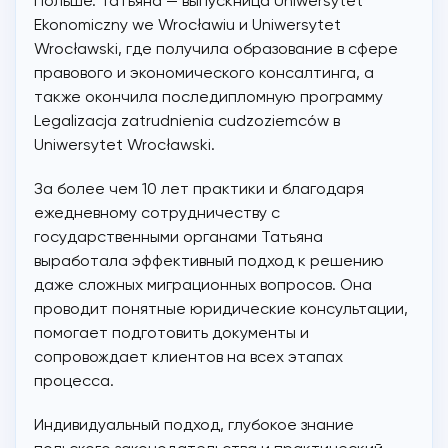
Польше. Татьяна — выпускница Uniwersytet
Ekonomiczny we Wrocławiu и Uniwersytet
Wrocławski, где получила образование в сфере
правового и экономического консалтинга, а
также окончила последипломную программу
Legalizacja zatrudnienia cudzoziemców в
Uniwersytet Wrocławski.
За более чем 10 лет практики и благодаря
ежедневному сотрудничеству с
государственными органами Татьяна
выработала эффективный подход к решению
даже сложных миграционных вопросов. Она
проводит понятные юридические консультации,
помогает подготовить документы и
сопровождает клиентов на всех этапах
процесса.
Индивидуальный подход, глубокое знание