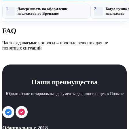
1
Доверенность на оформление
2
Когда нужна 
наследства во Вроцлаве
наследство
FAQ
Часто задаваемые вопросы – простые решения для не
понятных ситуаций
Наши преимущества
Юридические нотариальные документы для иностранцев в Польше
Официально с 2018