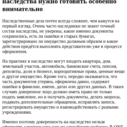
наследства нужно готовить особенно
внимательно
Наследственные дела почти всегда сложнее, чем кажутся на
первый взгляд. Очень часто наследники не знают точный
состав наследства, не уверены, какие именно документы
сохранились, есть ли ошибки в старых бумагах,
зарегистрировано ли имущество должным образом и какие
действия придётся выполнять представителю уже в процессе
оформления.
На практике в наследство могут входить квартира, дом,
земельный участок, автомобиль, банковские счета, пенсия,
депозиты, доли в бизнесе, корпоративные права, ценные вещи
и другое имущество. Кроме того, нередко оказывается, что
часть документов утеряна, оформлена давно, содержит
ошибки в фамилии, имени, датах или других данных. В таких
случаях доверенное лицо должно иметь право не только
подать заявление, но и получать документы, делать запросы,
подавать дополнительные обращения, исправлять записи,
регистрировать имущество и взаимодействовать с разными
учреждениями.
Именно поэтому доверенность на наследство нельзя
оформлять слишком узко или по случайному шаблону. В ONE