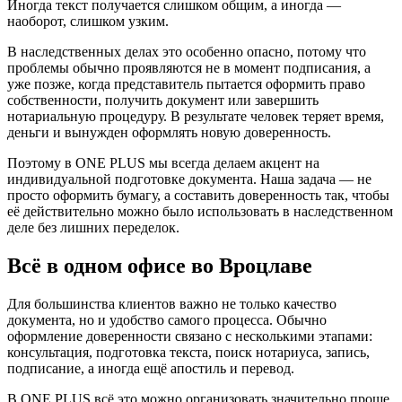
Иногда текст получается слишком общим, а иногда —
наоборот, слишком узким.
В наследственных делах это особенно опасно, потому что
проблемы обычно проявляются не в момент подписания, а
уже позже, когда представитель пытается оформить право
собственности, получить документ или завершить
нотариальную процедуру. В результате человек теряет время,
деньги и вынужден оформлять новую доверенность.
Поэтому в ONE PLUS мы всегда делаем акцент на
индивидуальной подготовке документа. Наша задача — не
просто оформить бумагу, а составить доверенность так, чтобы
её действительно можно было использовать в наследственном
деле без лишних переделок.
Всё в одном офисе во Вроцлаве
Для большинства клиентов важно не только качество
документа, но и удобство самого процесса. Обычно
оформление доверенности связано с несколькими этапами:
консультация, подготовка текста, поиск нотариуса, запись,
подписание, а иногда ещё апостиль и перевод.
В ONE PLUS всё это можно организовать значительно проще.