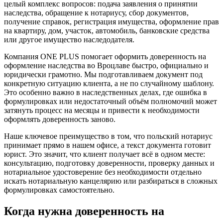
целый комплекс вопросов: подача заявления о принятии
наследства, обращение к нотариусу, сбор документов,
получение справок, регистрация имущества, оформление прав
на квартиру, дом, участок, автомобиль, банковские средства
или другое имущество наследодателя.
Компания ONE PLUS помогает оформить доверенность на
оформление наследства во Вроцлаве быстро, официально и
юридически грамотно. Мы подготавливаем документ под
конкретную ситуацию клиента, а не по случайному шаблону.
Это особенно важно в наследственных делах, где ошибка в
формулировках или недостаточный объём полномочий может
затянуть процесс на месяцы и привести к необходимости
оформлять доверенность заново.
Наше ключевое преимущество в том, что польский нотариус
принимает прямо в нашем офисе, а текст документа готовит
юрист. Это значит, что клиент получает всё в одном месте:
консультацию, подготовку доверенности, проверку данных и
нотариальное удостоверение без необходимости отдельно
искать нотариальную канцелярию или разбираться в сложных
формулировках самостоятельно.
Когда нужна доверенность на