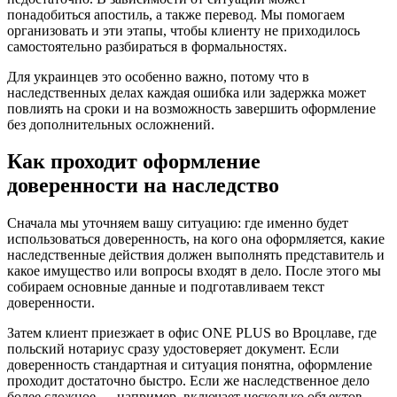
понадобиться апостиль, а также перевод. Мы помогаем
организовать и эти этапы, чтобы клиенту не приходилось
самостоятельно разбираться в формальностях.
Для украинцев это особенно важно, потому что в
наследственных делах каждая ошибка или задержка может
повлиять на сроки и на возможность завершить оформление
без дополнительных осложнений.
Как проходит оформление
доверенности на наследство
Сначала мы уточняем вашу ситуацию: где именно будет
использоваться доверенность, на кого она оформляется, какие
наследственные действия должен выполнять представитель и
какое имущество или вопросы входят в дело. После этого мы
собираем основные данные и подготавливаем текст
доверенности.
Затем клиент приезжает в офис ONE PLUS во Вроцлаве, где
польский нотариус сразу удостоверяет документ. Если
доверенность стандартная и ситуация понятна, оформление
проходит достаточно быстро. Если же наследственное дело
более сложное — например, включает несколько объектов,