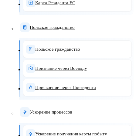
Карта Резидента ЕС
Польское гражданство
Польское гражданство
Признание через Воеводу
Присвоение через Президента
Ускорение процессов
Ускорение получения карты побыту