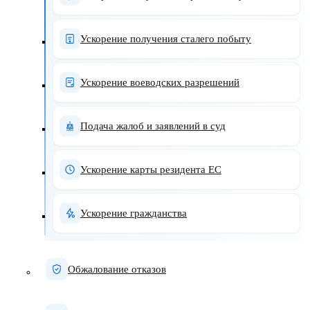
Ускорение получения сталего побыту
Ускорение воеводских разрешений
Подача жалоб и заявлений в суд
Ускорение карты резидента ЕС
Ускорение гражданства
Обжалование отказов