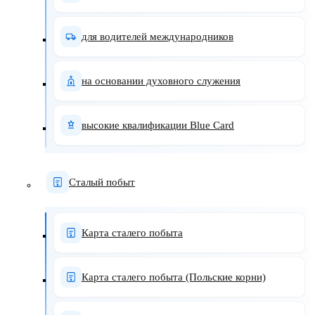
для водителей международников
на основании духовного служения
высокие квалификации Blue Card
Сталый побыт
Карта сталего побыта
Карта сталего побыта (Польские корни)