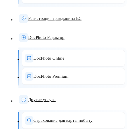
Регистрация гражданина ЕС
DocPhoto Редактор
DocPhoto Online
DocPhoto Premium
Другие услуги
Страхование для карты побыту