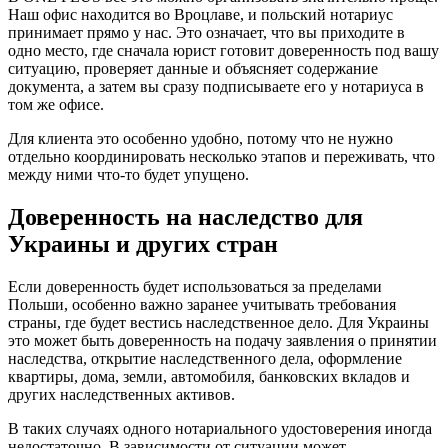
Наш офис находится во Вроцлаве, и польский нотариус
принимает прямо у нас. Это означает, что вы приходите в
одно место, где сначала юрист готовит доверенность под вашу
ситуацию, проверяет данные и объясняет содержание
документа, а затем вы сразу подписываете его у нотариуса в
том же офисе.
Для клиента это особенно удобно, потому что не нужно
отдельно координировать несколько этапов и переживать, что
между ними что-то будет упущено.
Доверенность на наследство для
Украины и других стран
Если доверенность будет использоваться за пределами
Польши, особенно важно заранее учитывать требования
страны, где будет вестись наследственное дело. Для Украины
это может быть доверенность на подачу заявления о принятии
наследства, открытие наследственного дела, оформление
квартиры, дома, земли, автомобиля, банковских вкладов и
других наследственных активов.
В таких случаях одного нотариального удостоверения иногда
недостаточно. В зависимости от ситуации может