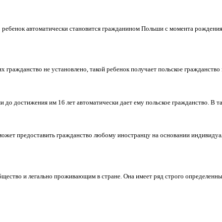
изации пребывания для многих иностранцев, мечтающих о пост
и в Польше четко урегулирован, и ежегодно тысячи иностранце
ши
ний для получения гражданства. Для удобства их можно сгрупп
ражданством, то ребенок автоматически становится гражданином