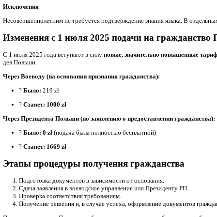
Гражданство для лиц со статусом беженца
Иностранцы, признанные беженцами и проживающие на основан
Гражданство для детей иностранцев
Если родители получают гражданство
Если оба родителя получают польское гражданство, оно автом
Один родитель — гражданин Польши
Если только один из родителей является гражданином Польши,
Родитель получил восстановление гражданства
Если один из родителей восстановил польское гражданство, ре
Обязательное согласие с 16 лет
Ребенок старше 16 лет обязан лично выразить согласие на пол