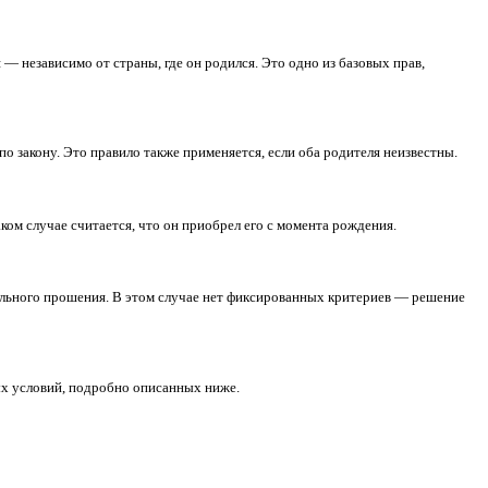
оянной жизни в Польше или обладании паспортом страны Европ
в успешно становятся гражданами Республики Польша.
ировать по пяти основным направлениям.
 Польши с момента рождения — независимо от страны, где он р