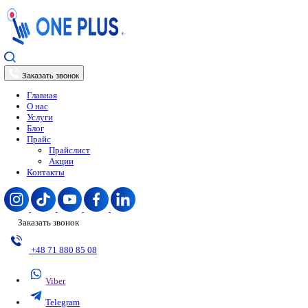
Заказать звонок
Главная
О нас
Услуги
Блог
Прайс
Прайслист
Акции
Контакты
Заказать звонок