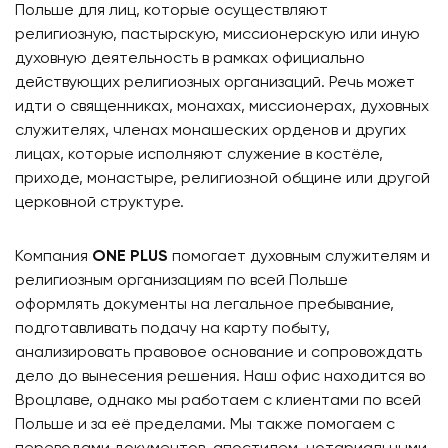
Польше для лиц, которые осуществляют
религиозную, пастырскую, миссионерскую или иную
духовную деятельность в рамках официально
действующих религиозных организаций. Речь может
идти о священниках, монахах, миссионерах, духовных
служителях, членах монашеских орденов и других
лицах, которые исполняют служение в костёле,
приходе, монастыре, религиозной общине или другой
церковной структуре.
Компания
ONE PLUS
помогает духовным служителям и
религиозным организациям по всей Польше
оформлять документы на легальное пребывание,
подготавливать подачу на карту побыту,
анализировать правовое основание и сопровождать
дело до вынесения решения. Наш офис находится во
Вроцлаве, однако мы работаем с клиентами по всей
Польше и за её пределами. Мы также помогаем с