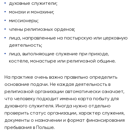
духовные служители;
монахи и монахини;
миссионеры;
члены религиозных орденов;
лица, направленные на пастырскую или церковную
деятельность;
лица, выполняющие служение при приходе,
костёле, монастыре или религиозной общине.
На практике очень важно правильно определить
основание подачи. Не каждая деятельность в
религиозной организации автоматически означает,
что человеку подходит именно карта побыту для
духовного служителя. Иногда нужно отдельно
проверить статус организации, характер служения,
документы о назначении и формат финансирования
пребывания в Польше.