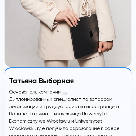
Татьяна Выборная
Основатель компании
Дипломированный специалист по вопросам
легализации и трудоустройства иностранцев в
Польше. Татьяна — выпускница Uniwersytet
Ekonomiczny we Wrocławiu и Uniwersytet
Wrocławski, где получила образование в сфере
правового и экономического консалтинга, а