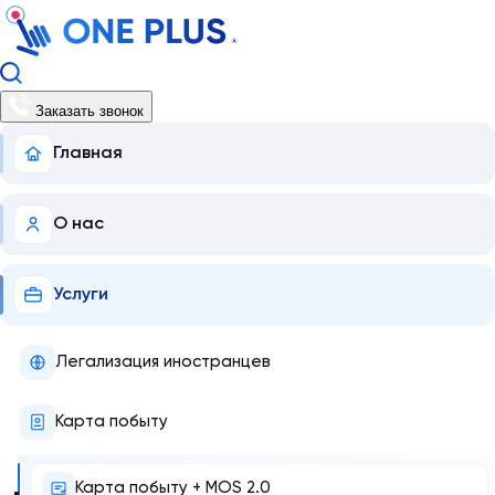
Заказать звонок
Главная
О нас
Услуги
Легализация иностранцев
Карта побыту
Карта побыту + MOS 2.0