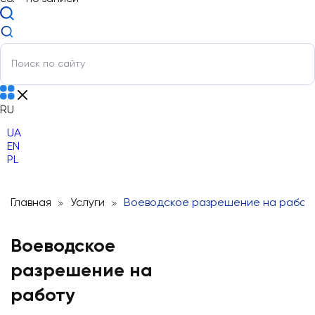
RU
UA
EN
PL
Главная
Услуги
Воеводское разрешение на работ
Воеводское
разрешение на
работу