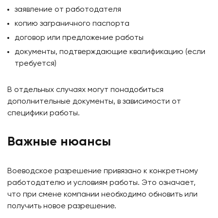
заявление от работодателя
копию заграничного паспорта
договор или предложение работы
документы, подтверждающие квалификацию (если
требуется)
В отдельных случаях могут понадобиться
дополнительные документы, в зависимости от
специфики работы.
Важные нюансы
Воеводское разрешение привязано к конкретному
работодателю и условиям работы. Это означает,
что при смене компании необходимо обновить или
получить новое разрешение.