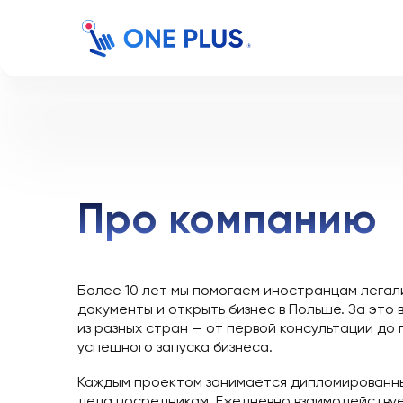
Про компани
Более 10 лет мы помогаем иностранцам 
документы и открыть бизнес в Польше. З
из разных стран — от первой консультац
успешного запуска бизнеса.