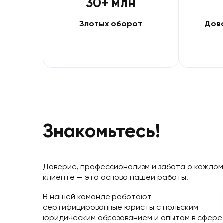
30+ млн
Злотых оборот
Знакомьтесь!