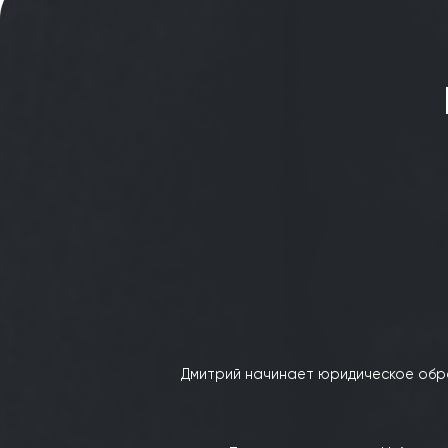
ответственно и работаем до результата