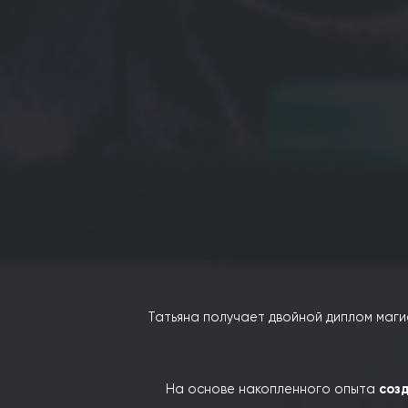
Дмитрий и Татьяна
начинают карь
Татьяна проходит специализ