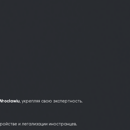
ясь на трудоустройстве и легализации иностранцев.
цев,
углубляя свои знания в миграционном праве.