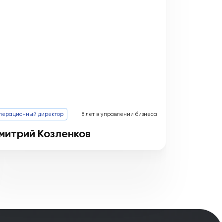
актики
Операционный директор
8 лет в управлении бизнес