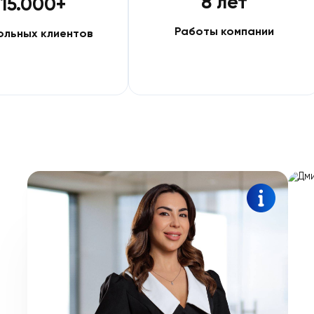
8 лет
15.000+
Работы комп
Довольных клиентов