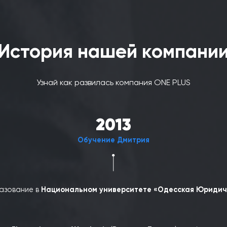
Татьяна Выборная
.
История нашей ком
Узнай как развилась компания ONE P