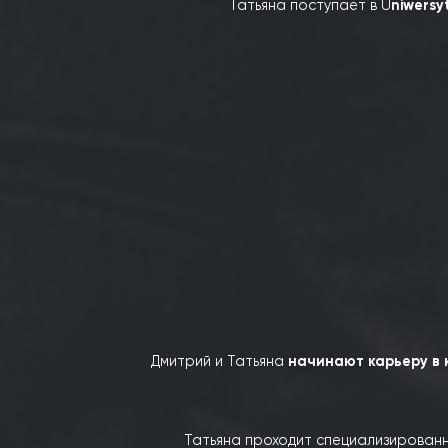
Дмитрий начинает юридическ
Татьяна поступает в U
n