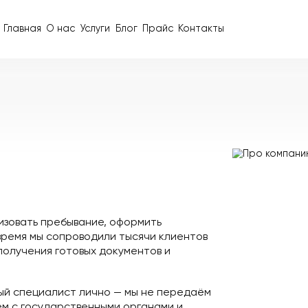
Главная
О нас
Услуги
Блог
Прайс
Контакты
ю
легализовать пребывание, оформить
а это время мы сопроводили тысячи клиентов
ии до получения готовых документов и