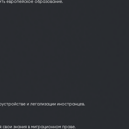
ская Юридическая Академия»
(Одесса, Украина).
 чтобы получить европейское образование.