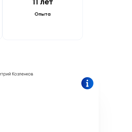
11 лет
ании
Опыта