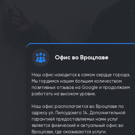
Как ускорить 