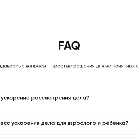
.
ам добиться быстрого решения по карте резидента
FAQ
сто задаваемые вопросы – простые решения для не