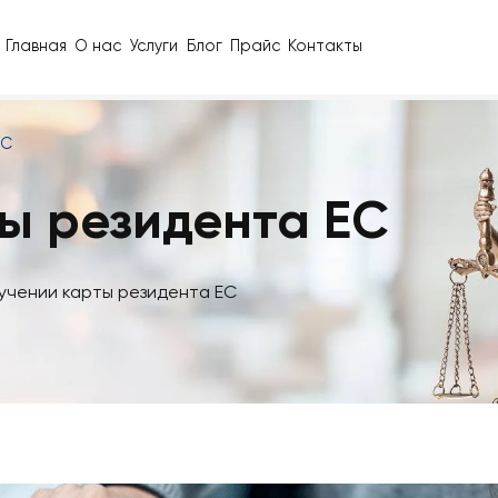
Главная
О нас
Услуги
Блог
Прайс
Контакты
ента ЕС
рты резидента ЕС
 и получении карты резидента ЕС