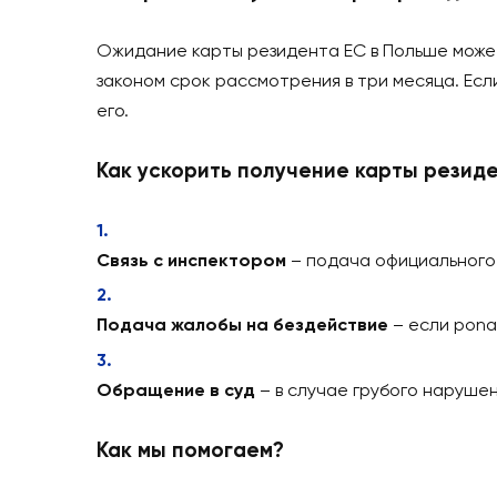
Ускорение получения карты рез
Ожидание карты резидента ЕС в Польше 
законом срок рассмотрения в три месяца
его.
Как ускорить получение карты р
Связь с инспектором
– подача официаль
Подача жалобы на бездействие
– если