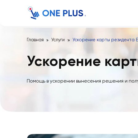
Главная
Услуги
Ускорение карты резид
Ускорение ка
Помощь в ускорении вынесения решения