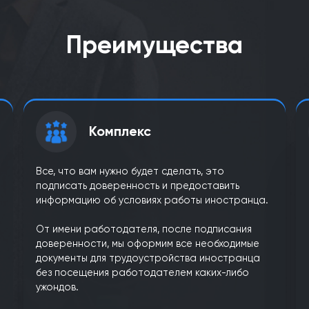
выдачу пластика карты резидента ЕС после п
Преимущества