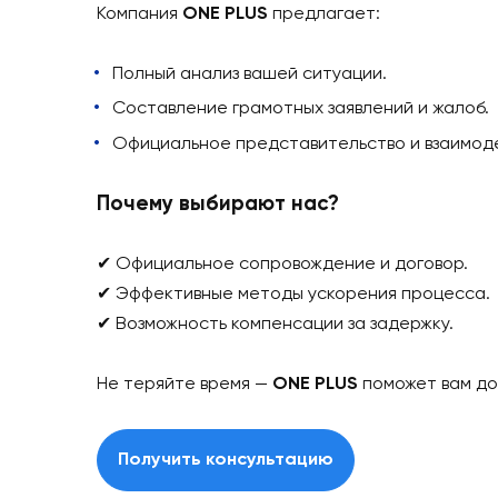
Обращение в суд
– в случае грубого н
Как мы помогаем?
Компания
ONE PLUS
предлагает:
Полный анализ вашей ситуации.
Составление грамотных заявлений и ж
Официальное представительство и вза
Почему выбирают нас?
✔ Официальное сопровождение и догов
✔ Эффективные методы ускорения проц