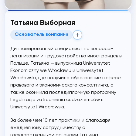
Татьяна Выборная
Основатель компании
Дипломированный специалист по вопросам
легализации и трудоустройства иностранцев в
Польше. Татьяна — выпускница Uniwersytet
Ekonomiczny we Wrocławiu и Uniwersytet
Wrocławski, где получила образование в сфере
правового и экономического консалтинга, а
также окончила последипломную программу
Legalizacja zatrudnienia cudzoziemców в
Uniwersytet Wrocławski.
За более чем 10 лет практики и благодаря
ежедневному сотрудничеству с
государственными органами Татьяна