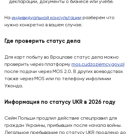
декларации, документы о бизнесе или учёбе.
На
индивидуальной консультации
разберём что
нужно конкретно в вашем случае.
Где проверить статус дела
Для карт побыту во Вроцлаве статус дела можно
проверить через платформу
mos.cudzoziemcy.gov.pl
после подачи через MOS 2.0. В других воеводствах
также через MOS или по телефону инфолинии
Ужонда.
Информация по статусу UKR в 2026 году
Сейм Польши продлил действие спецправил для
граждан Украины, прибывших после начала войны.
Легальное пребывание по статусу UKR продлено до