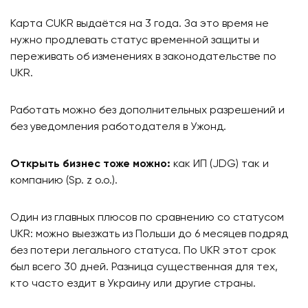
Карта CUKR выдаётся на 3 года. За это время не
нужно продлевать статус временной защиты и
переживать об изменениях в законодательстве по
UKR.
Работать можно без дополнительных разрешений и
без уведомления работодателя в Ужонд.
Открыть бизнес тоже можно:
как ИП (JDG) так и
компанию (Sp. z o.o.).
Один из главных плюсов по сравнению со статусом
UKR: можно выезжать из Польши до 6 месяцев подряд
без потери легального статуса. По UKR этот срок
был всего 30 дней. Разница существенная для тех,
кто часто ездит в Украину или другие страны.