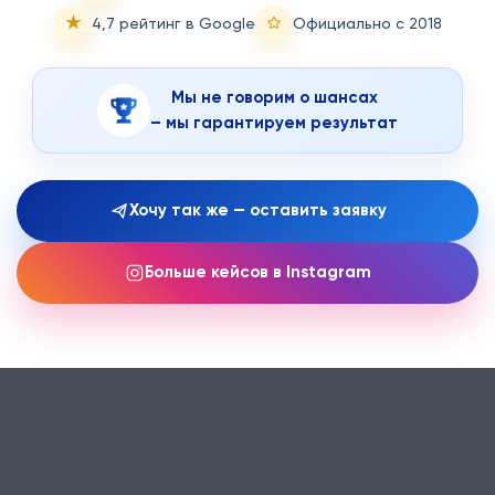
★
4,7 рейтинг в Google
Официально с 2018
Мы не говорим о шансах
– мы гарантируем результат
Хочу так же — оставить заявку
Больше кейсов в Instagram