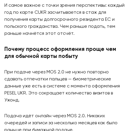
И самое важное с точки зрения перспективы: каждый
год по карте CUKR засчитывается в стаж для
получения карты долгосрочного резидента ЕС и
польского гражданства. Чем раньше подать, тем
раньше начнётся этот отсчёт.
Почему процесс оформления проще чем
для обычной карты побыту
При подаче через MOS 2.0 не нужно повторно
сдавать отпечатки пальцев — биометрические
данные уже есть в системе с момента оформления
PESEL UKR. Это сокращает количество визитов в
Ужонд.
Подача идёт онлайн через MOS 2.0. Никаких
очередей и записи за несколько месяцев как было
раньше при бумажной подаче.