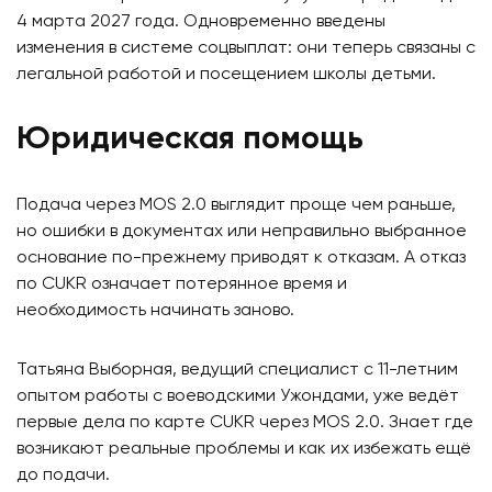
4 марта 2027 года. Одновременно введены
изменения в системе соцвыплат: они теперь связаны с
легальной работой и посещением школы детьми.
Юридическая помощь
Подача через MOS 2.0 выглядит проще чем раньше,
но ошибки в документах или неправильно выбранное
основание по-прежнему приводят к отказам. А отказ
по CUKR означает потерянное время и
необходимость начинать заново.
Татьяна Выборная, ведущий специалист с 11-летним
опытом работы с воеводскими Ужондами, уже ведёт
первые дела по карте CUKR через MOS 2.0. Знает где
возникают реальные проблемы и как их избежать ещё
до подачи.