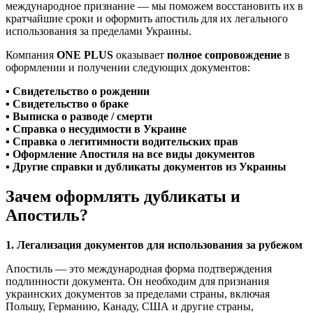
международное признание — мы поможем восстановить их в
кратчайшие сроки и оформить
апостиль
для их легального
использования за пределами Украины.
Компания
ONE PLUS
оказывает
полное сопровождение
в
оформлении и получении следующих документов:
▪️
Свидетельство о рождении
▪️
Свидетельство о браке
▪️
Выписка о разводе / смерти
▪️
Справка о несудимости в Украине
▪️
Справка о легитимности водительских прав
▪️
Оформление Апостиля на все виды документов
▪️
Другие справки и дубликаты документов из Украины
Зачем оформлять дубликаты и
Апостиль?
1. Легализация документов для использования за рубежом
Апостиль — это международная форма подтверждения
подлинности документа. Он необходим для признания
украинских документов
за пределами страны, включая
Польшу, Германию, Канаду, США и другие страны,