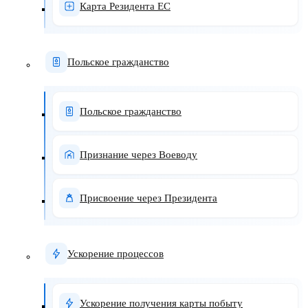
Карта Резидента ЕС
Польское гражданство
Польское гражданство
Признание через Воеводу
Присвоение через Президента
Ускорение процессов
Ускорение получения карты побыту