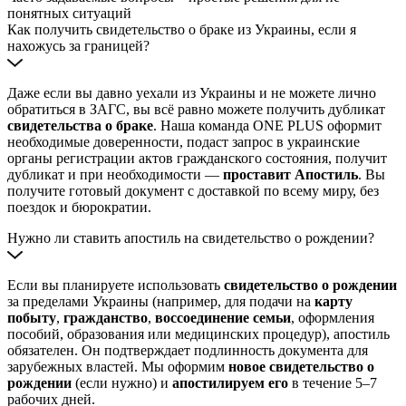
понятных ситуаций
Как получить свидетельство о браке из Украины, если я
нахожусь за границей?
Даже если вы давно уехали из Украины и не можете лично
обратиться в ЗАГС, вы всё равно можете получить дубликат
свидетельства о браке
. Наша команда ONE PLUS оформит
необходимые доверенности, подаст запрос в украинские
органы регистрации актов гражданского состояния, получит
дубликат и при необходимости —
проставит Апостиль
. Вы
получите готовый документ с доставкой по всему миру, без
поездок и бюрократии.
Нужно ли ставить апостиль на свидетельство о рождении?
Если вы планируете использовать
свидетельство о рождении
за пределами Украины (например, для подачи на
карту
побыту
,
гражданство
,
воссоединение семьи
, оформления
пособий, образования или медицинских процедур), апостиль
обязателен. Он подтверждает подлинность документа для
зарубежных властей. Мы оформим
новое свидетельство о
рождении
(если нужно) и
апостилируем его
в течение 5–7
рабочих дней.