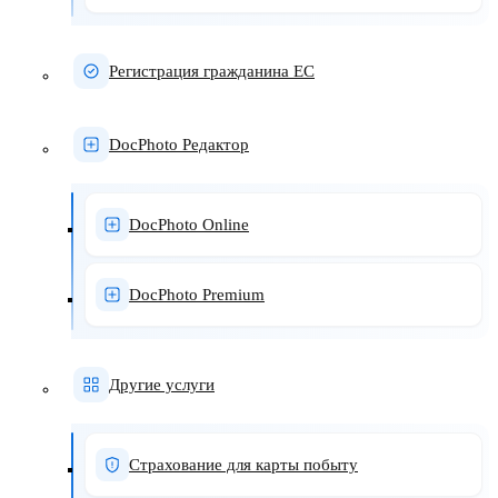
Регистрация гражданина ЕС
DocPhoto Редактор
DocPhoto Online
DocPhoto Premium
Другие услуги
Страхование для карты побыту