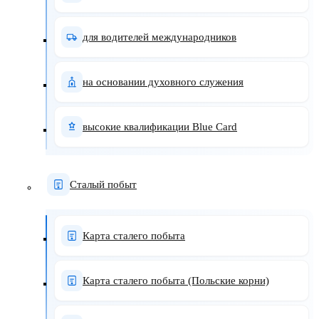
для водителей международников
на основании духовного служения
высокие квалификации Blue Card
Сталый побыт
Карта сталего побыта
Карта сталего побыта (Польские корни)