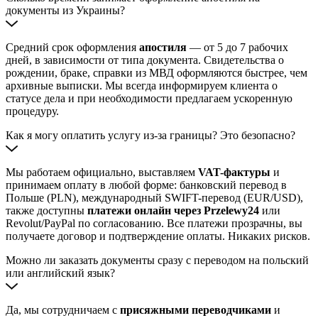
документы из Украины?
Средний срок оформления
апостиля
— от 5 до 7 рабочих
дней, в зависимости от типа документа. Свидетельства о
рождении, браке, справки из МВД оформляются быстрее, чем
архивные выписки. Мы всегда информируем клиента о
статусе дела и при необходимости предлагаем ускоренную
процедуру.
Как я могу оплатить услугу из-за границы? Это безопасно?
Мы работаем официально, выставляем
VAT-фактуры
и
принимаем оплату в любой форме: банковский перевод в
Польше (PLN), международный SWIFT-перевод (EUR/USD),
также доступны
платежи онлайн через Przelewy24
или
Revolut/PayPal по согласованию. Все платежи прозрачны, вы
получаете договор и подтверждение оплаты. Никаких рисков.
Можно ли заказать документы сразу с переводом на польский
или английский язык?
Да, мы сотрудничаем с
присяжными переводчиками
и