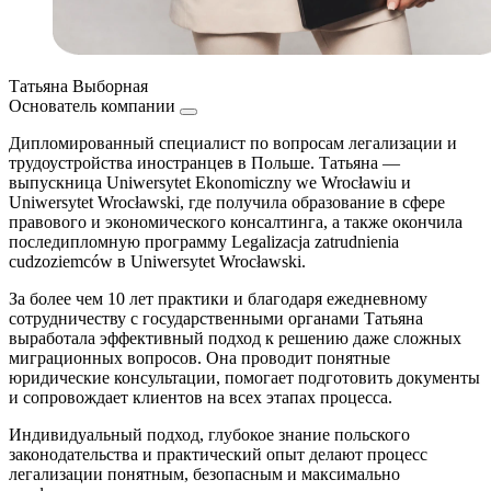
Татьяна Выборная
Основатель компании
Дипломированный специалист по вопросам легализации и
трудоустройства иностранцев в Польше. Татьяна —
выпускница Uniwersytet Ekonomiczny we Wrocławiu и
Uniwersytet Wrocławski, где получила образование в сфере
правового и экономического консалтинга, а также окончила
последипломную программу Legalizacja zatrudnienia
cudzoziemców в Uniwersytet Wrocławski.
За более чем 10 лет практики и благодаря ежедневному
сотрудничеству с государственными органами Татьяна
выработала эффективный подход к решению даже сложных
миграционных вопросов. Она проводит понятные
юридические консультации, помогает подготовить документы
и сопровождает клиентов на всех этапах процесса.
Индивидуальный подход, глубокое знание польского
законодательства и практический опыт делают процесс
легализации понятным, безопасным и максимально