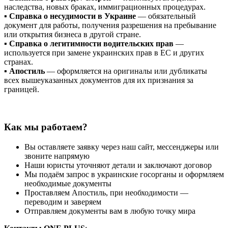
наследства, новых браках, иммиграционных процедурах.
▪️
Справка о несудимости в Украине
— обязательный
документ для работы, получения разрешения на пребывание
или открытия бизнеса в другой стране.
▪️
Справка о легитимности водительских прав
—
используется при замене украинских прав в ЕС и других
странах.
▪️
Апостиль
— оформляется на оригиналы или дубликаты
всех вышеуказанных документов для их признания за
границей.
Как мы работаем?
Вы оставляете заявку
через наш сайт, мессенджеры или
звоните напрямую
Наши юристы уточняют детали и заключают договор
Мы подаём запрос в украинские госорганы
и оформляем
необходимые документы
Проставляем Апостиль
, при необходимости —
переводим и заверяем
Отправляем документы вам в любую точку мира