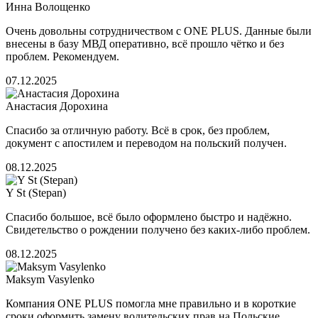
Инна Волощенко
Очень довольны сотрудничеством с ONE PLUS. Данные были
внесены в базу МВД оперативно, всё прошло чётко и без
проблем. Рекомендуем.
07.12.2025
Анастасия Дорохина
Спасибо за отличную работу. Всё в срок, без проблем,
документ с апостилем и переводом на польский получен.
08.12.2025
Y St (Stepan)
Спасибо большое, всё было оформлено быстро и надёжно.
Свидетельство о рождении получено без каких-либо проблем.
08.12.2025
Maksym Vasylenko
Компания ONE PLUS помогла мне правильно и в короткие
сроки оформить замену водительских прав на Польские.