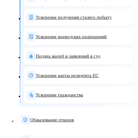
Ускорение получения сталего побыту
Ускорение воеводских разрешений
Подача жалоб и заявлений в суд
Ускорение карты резидента ЕС
Ускорение гражданства
Обжалование отказов