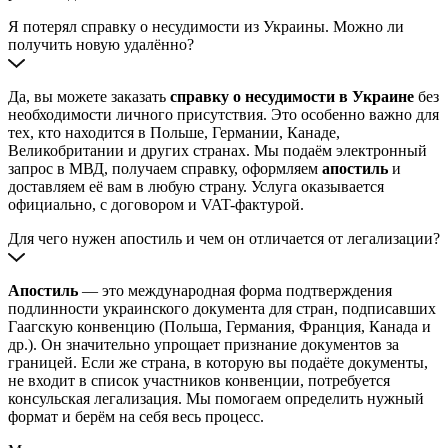
Я потерял справку о несудимости из Украины. Можно ли
получить новую удалённо?
Да, вы можете заказать
справку о несудимости в Украине
без
необходимости личного присутствия. Это особенно важно для
тех, кто находится в Польше, Германии, Канаде,
Великобритании и других странах. Мы подаём электронный
запрос в МВД, получаем справку, оформляем
апостиль
и
доставляем её вам в любую страну. Услуга оказывается
официально, с договором и VAT-фактурой.
Для чего нужен апостиль и чем он отличается от легализации?
Апостиль
— это международная форма подтверждения
подлинности украинского документа для стран, подписавших
Гаагскую конвенцию (Польша, Германия, Франция, Канада и
др.). Он значительно упрощает признание документов за
границей. Если же страна, в которую вы подаёте документы,
не входит в список участников конвенции, потребуется
консульская легализация. Мы помогаем определить нужный
формат и берём на себя весь процесс.