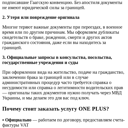
подписавшие Гаагскую конвенцию. Без апостиля документы
не имеют юридической силы за границей.
2. Утеря или повреждение оригинала
Многие теряют важные документы при переездах, в военное
время или по другим причинам. Мы оформляем
дубликаты
свидетельств о браке, рождении, смерти и других актов
гражданского состояния
, даже если вы находитесь за
границей.
3. Официальные запросы в консульства, посольства,
государственные учреждения и суды
При оформлении
вида на жительство
, подаче на гражданство,
заключении брака за границей или в случае
административных процедур часто требуется
справка о
несудимости
или
справка о легитимности водительских прав
— оригиналы таких документов нужно получать через МВД
Украины, и мы делаем это для вас под ключ.
Почему стоит заказать услугу ONE PLUS?
▪️
Официально
— работаем по договору, предоставляем счета-
фактуры VAT