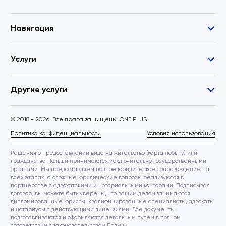
Навигация
Услуги
Другие услуги
© 2018 - 2026. Все права защищены. ONE PLUS
Политика конфиденциальности
Условия использования
Решения о предоставлении вида на жительство (карта побыту) или
гражданства Польши принимаются исключительно государственными
органами. Мы предоставляем полное юридическое сопровождение на
всех этапах, а сложные юридические вопросы реализуются в
партнёрстве с адвокатскими и нотариальными конторами. Подписывая
договор, вы можете быть уверены, что вашим делом занимаются
дипломированные юристы, квалифицированные специалисты, адвокаты
и нотариусы с действующими лицензиями. Все документы
подготавливаются и оформляются легальным путём в полном
соответствии с законодательством Польши.