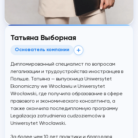
Татьяна Выборная
Основатель компании
Дипломированный специалист по вопросам
легализации и трудоустройства иностранцев в
Польше. Татьяна — выпускница Uniwersytet
Ekonomiczny we Wrocławiu и Uniwersytet
Wrocławski, где получила образование в сфере
правового и экономического консалтинга, а
также окончила последипломную программу
Legalizacja zatrudnienia cudzoziemców в
Uniwersytet Wrocławski.
За более чем 10 лет практики и благодаря