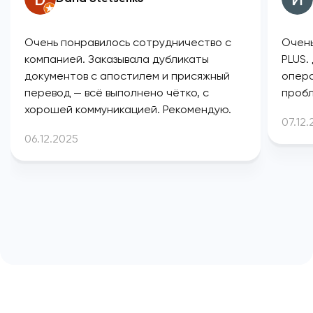
Очень понравилось сотрудничество с
Очень
компанией. Заказывала дубликаты
PLUS.
документов с апостилем и присяжный
опера
перевод — всё выполнено чётко, с
пробл
хорошей коммуникацией. Рекомендую.
07.12
06.12.2025