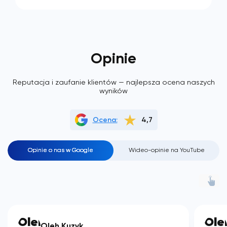
Opinie
Reputacja i zaufanie klientów — najlepsza ocena naszych
wyników
Ocena:
4,7
Opinie o nas w Google
Wideo-opinie na YouTube
Oleh Kuzyk