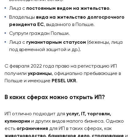
Лица с
постоянным видом на жительство
.
Владельцы
вида на жительство долгосрочного
резидента ЕС
, выданного в Польше.
Супруги граждан Польши.
Лица с
гуманитарным статусом
(беженцы, лица
под временной защитой и др.).
С февраля 2022 года право на регистрацию ИП
получили
украинцы
, официально пребывающие в
Польше и имеющие
PESEL UKR
.
В каких сферах можно открыть ИП?
ИП отлично подходит для
услуг, IT, торговли,
кулинарии
и других видов малого бизнеса. Однако
есть
ограничения
для ИП в таких сферах, как
животноводство, банковское дело, страхование
и