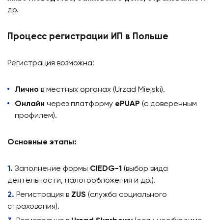
др.
Процесс регистрации ИП в Польше
Регистрация возможна:
Лично
в местных органах (Urzad Miejski).
Онлайн
через платформу
ePUAP
(с доверенным
профилем).
Основные этапы:
Заполнение формы
CIEDG-1
(выбор вида
деятельности, налогообложения и др.).
Регистрация в
ZUS
(служба социального
страхования).