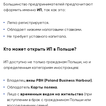
Большинство предпринимателей предпочитают
оформить именно
ИП
, так как это:
Легко регистрируется.
Обладает низкими налоговыми ставками.
Не требует уставного капитала.
Кто может открыть ИП в Польше?
ИП доступно не только гражданам Польши, но и
определенным категориям иностранцев:
Владелец
визы PBH (Poland Business Harbour)
.
Обладатель
Карты поляка
.
Лица с
временным видом на жительство
(при
вступлении в брак с гражданином Польши или
воссоединении семьи).