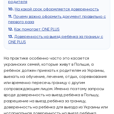
родителя
На какой срок оформляется доверенность
Почему важно оформить документ правильно с
первого раза
Как помогает ONE PLUS
Доверенность на выезд ребёнка за границу с
ONE PLUS
На практике особенно часто это касается
украинских семей, которые живут в Польше, а
ребёнок должен приехать к родителям из Украины,
выехать на обучение, лечение, отдых, соревнования
или временно пересечь границу с другим
сопровождающим лицом. Именно поэтому запросы
вроде
доверенность на выезд ребёнка в Польшу
,
разрешение на выезд ребёнка за границу
,
доверенность на ребёнка для выезда из Украины
или
нотариальная доверенность на выезд ребёнка