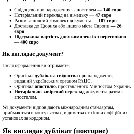
Свідоцтво про народження з апостилем —
140 євро
Нотаріальний переклад на німецьку —
47 євро
Разом за повний комплект документа —
187 євро
Доставка до Цюриха або іншого міста Європи —
26
євро
Підсумкова вартість двох комплектів з пересилкою
— 400 євро
Як виглядає документ?
Після оформлення ви отримаєте:
Оригінал
дубліката свідоцтва
про народження,
виданий українським органом РАЦС.
Оригінал
апостилю
, проставленого Мін’юстом України.
Нотаріально завірений переклад
документа разом з
апостилем.
Усі документи відповідають міжнародним стандартам,
приймаються в консульствах, відомствах та інших офіційних
установах за кордоном.
Як виглядає дублікат (повторне)