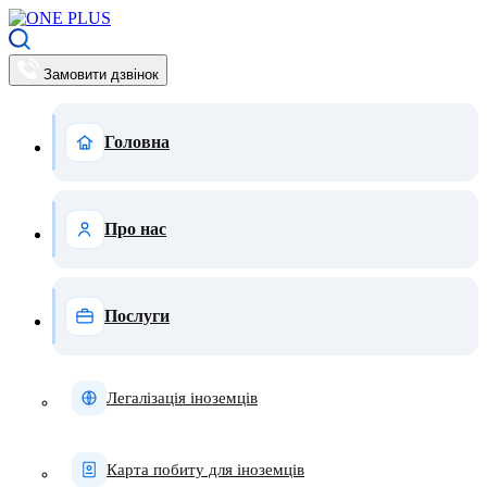
Замовити дзвінок
Головна
Про нас
Послуги
Легалізація іноземців
Карта побиту для іноземців