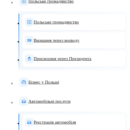
Польське громадянство
Польське громадянство
Визнання через воєводу
Присвоєння через Президента
Бізнес у Польщі
Автомобільні послуги
Реєстрація автомобіля