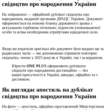
свідоцтво про народження України
На зображенні — офіційний дублікат свідоцтва про
народження, виданий органами ДРАЦС України. Документ
оформлюється на новому бланку державного зразка з
актуальною гербовою печаткою, підписом уповноваженої
особи та всіма необхідними атрибутами юридичної сили.
Якщо ви втратили оригінал або документ було видано ще за
радянських часів — ми допоможемо отримати повторне
свідоцтво, чинне у 2025 році як в Україні, так і за кордоном.
Юристи
ONE PLUS
оформляють дублікати
свідоцтв про народження дистанційно — без
вашої присутності в Україні, швидко, офіційно та з
доставкою.
Як виглядає апостиль на дублікат
свідоцтва про народження України
На фото — апостиль, офіційно проставлений Міністерством