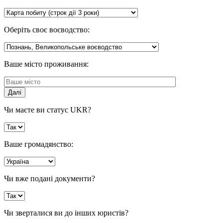
Оберіть своє воєводство:
Ваше місто проживання:
Далі
Чи маєте ви статус UKR?
Ваше громадянство:
Чи вже подані документи?
Чи зверталися ви до інших юристів?