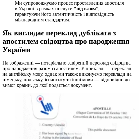
Ми супроводжуємо процес проставлення апостиля
в Україні в рамках послуги
“під ключ”
,
гарантуючи його автентичність і відповідність
міжнародним стандартам.
Як виглядає переклад дубліката з
апостилем свідоцтва про народження
України
На зображенні — нотаріально завірений переклад свідоцтва
про народження разом із апостилем. У прикладі — переклад
на англійську мову, однак ми також виконуємо переклади на
німецьку, польську, іспанську та інші мови — відповідно до
вимог країни, до якої подається документ.