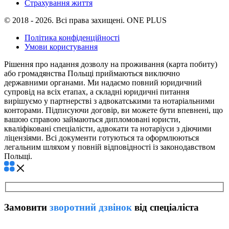
Страхування життя
© 2018 - 2026. Всі права захищені. ONE PLUS
Політика конфіденційності
Умови користування
Рішення про надання дозволу на проживання (карта побиту)
або громадянства Польщі приймаються виключно
державними органами. Ми надаємо повний юридичний
супровід на всіх етапах, а складні юридичні питання
вирішуємо у партнерстві з адвокатськими та нотаріальними
конторами. Підписуючи договір, ви можете бути впевнені, що
вашою справою займаються дипломовані юристи,
кваліфіковані спеціалісти, адвокати та нотаріуси з діючими
ліцензіями. Всі документи готуються та оформлюються
легальним шляхом у повній відповідності із законодавством
Польщі.
Замовити
зворотний дзвінок
від спеціаліста