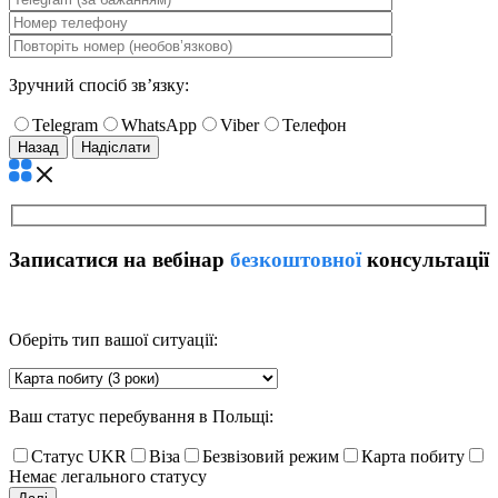
Зручний спосіб зв’язку:
Telegram
WhatsApp
Viber
Телефон
Назад
Записатися на вебінар
безкоштовної
консультації
Оберіть тип вашої ситуації:
Ваш статус перебування в Польщі:
Статус UKR
Віза
Безвізовий режим
Карта побиту
Немає легального статусу