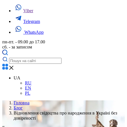
Viber
Telegram
WhatsApp
пн-пт. - 09.00 до 17.00
сб. - за записом
UA
RU
EN
PL
Головна
Блог
Відновлення свідоцтва про народження в Україні без
довіреності