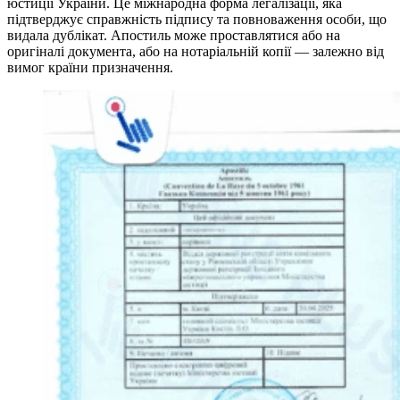
юстиції України. Це міжнародна форма легалізації, яка
підтверджує справжність підпису та повноваження особи, що
видала дублікат. Апостиль може проставлятися або на
оригіналі документа, або на нотаріальній копії — залежно від
вимог країни призначення.