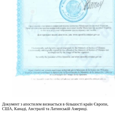
Документ з апостилем визнається в більшості країн Європи,
США, Канаді, Австралії та Латинській Америці.