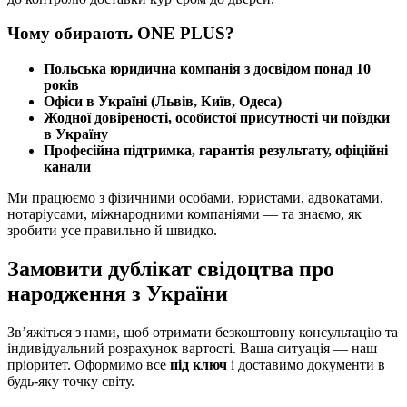
Чому обирають ONE PLUS?
Польська юридична компанія з досвідом понад 10
років
Офіси в Україні (Львів, Київ, Одеса)
Жодної довіреності, особистої присутності чи поїздки
в Україну
Професійна підтримка, гарантія результату, офіційні
канали
Ми працюємо з фізичними особами, юристами, адвокатами,
нотаріусами, міжнародними компаніями — та знаємо, як
зробити усе правильно й швидко.
Замовити дублікат свідоцтва про
народження з України
Зв’яжіться з нами, щоб отримати безкоштовну консультацію та
індивідуальний розрахунок вартості. Ваша ситуація — наш
пріоритет. Оформимо все
під ключ
і доставимо документи в
будь-яку точку світу.