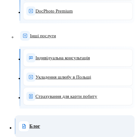
DocPhoto Premium
Інші послуги
Індивідуальна консультація
Укладення шлюбу в Польщі
Страхування для карти побиту
Блог