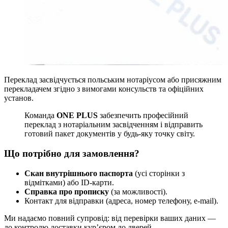
Переклад засвідчується польським нотаріусом або присяжним
перекладачем згідно з вимогами консульств та офіційних
установ.
Команда
ONE PLUS
забезпечить професійний
переклад з нотаріальним засвідченням і відправить
готовий пакет документів у будь-яку точку світу.
Що потрібно для замовлення?
Скан внутрішнього паспорта
(усі сторінки з
відмітками) або ID-карти.
Справка про прописку
(за можливості).
Контакт для відправки (адреса, номер телефону, e-mail).
Ми надаємо повний супровід: від перевірки ваших даних —
до контролю доставки кур’єром до дверей.