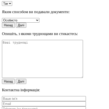
Яким способом ви подавали документи:
Назад
Далі
Опишіть, з якими труднощами ви стикаєтесь:
Назад
Далі
Контактна інформація: