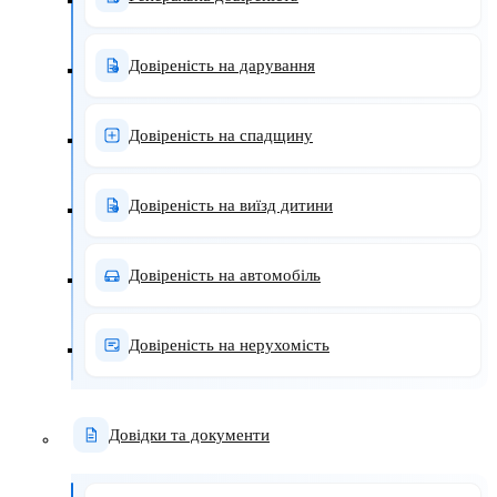
Довіреність на дарування
Довіреність на спадщину
Довіреність на виїзд дитини
Довіреність на автомобіль
Довіреність на нерухомість
Довідки та документи