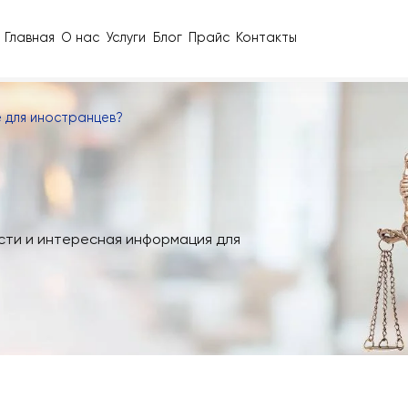
Главная
О нас
Услуги
Блог
Прайс
Контакты
Польше для иностранцев?
а, новости и интересная информация для