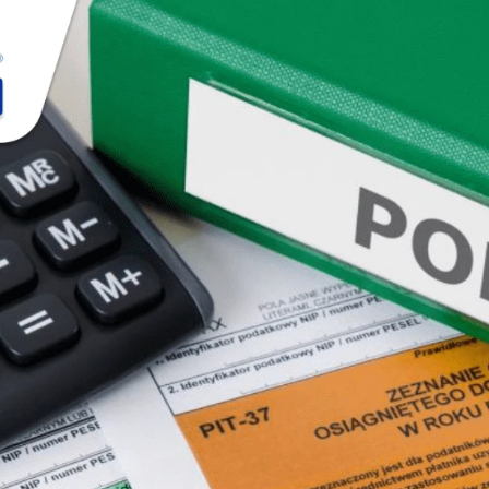
я информация для иностранцев в Польше.
рации PIT в 2026 году