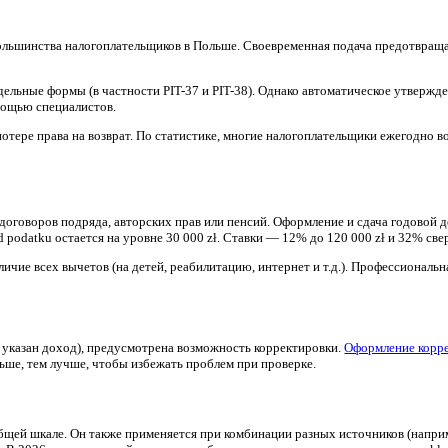
льше
ьную поддержку в вопросах налогового законодательства Поль
рафов, оптимизировать налоговую нагрузку и получить возможн
ибок
формления и сдачи годовой декларации PIT. Ключевые аспекты 