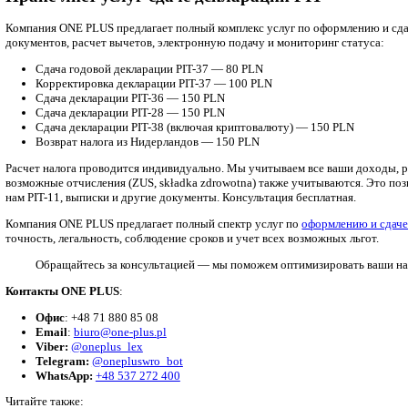
Корректировка декларации PIT-37 при обнаруже
Если после подачи выявлена ошибка (например, пропущен выч
причины изменений. Срок на корректировку не ограничен жест
Декларация PIT-36 для предпринимател
PIT-36 используется при доходах от предпринимательской дея
требует тщательного учета расходов, взносов ZUS и возможны
Эта форма не подлежит автоматическому утверждению, поэтом
Декларация PIT-28 от дохода аренды жи
Форма PIT-28 подходит для налогоплательщиков, применяющих 
детального учета расходов. Ставки зависят от вида деятельно
Декларация подается до 30 апреля 2026 года (для PIT-28 за 2
Декларация PIT-38 для доходов от крип