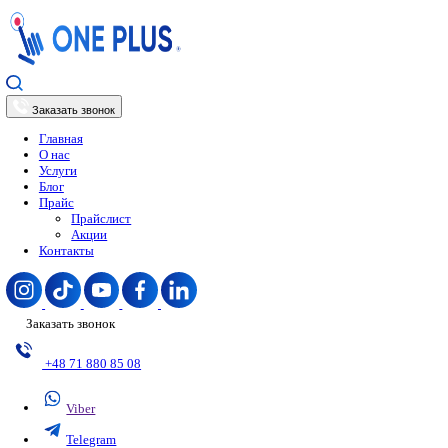
Заказать звонок
Главная
О нас
Услуги
Блог
Прайс
Прайслист
Акции
Контакты
Заказать звонок