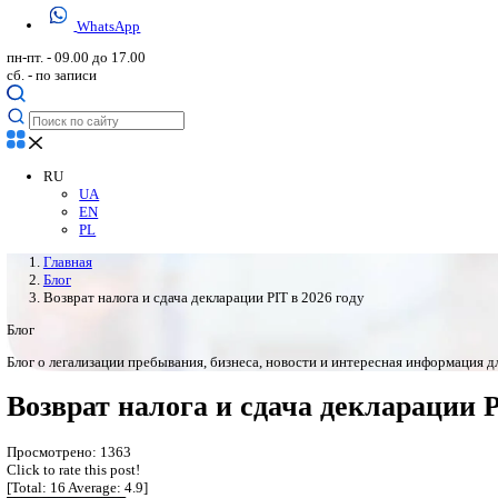
+48 71 880 85 08
Viber
Telegram
WhatsApp
пн-пт. - 09.00 до 17.00
сб. - по записи
RU
UA
EN
PL
Главная
Блог
Возврат налога и сдача декларации PIT в 2026 году