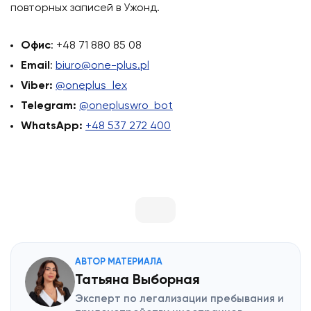
повторных записей в Ужонд.
Офис
: +48 71 880 85 08
Email
:
biuro@one-plus.pl
Viber:
@oneplus_lex
Telegram:
@onepluswro_bot
WhatsApp:
+48 537 272 400
АВТОР МАТЕРИАЛА
Татьяна Выборная
Эксперт по легализации пребывания и