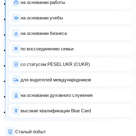
на основании работы
на основании учебы
на основании бизнеса
по воссоединению семьи
со статусом PESEL UKR (CUKR)
для водителей международников
на основании духовного служения
высокие квалификации Blue Card
Сталый побыт