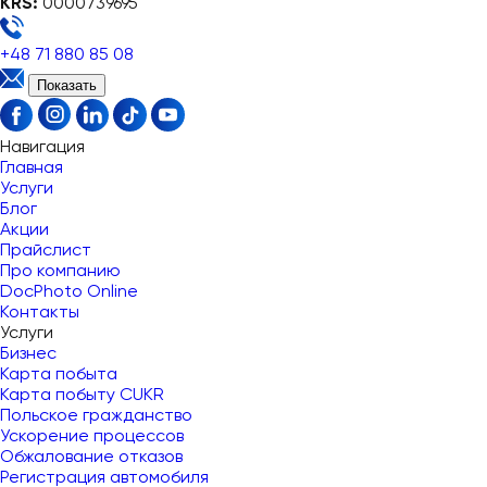
KRS:
0000739695
+48 71 880 85 08
Показать
Навигация
Главная
Услуги
Блог
Акции
Прайслист
Про компанию
DocPhoto Online
Контакты
Услуги
Бизнес
Карта побыта
Карта побыту CUKR
Польское гражданство
Ускорение процессов
Обжалование отказов
Регистрация автомобиля