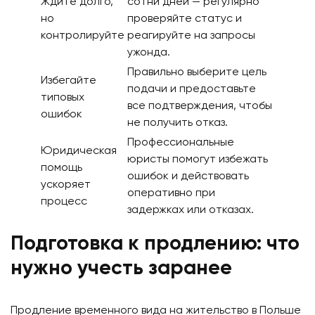
Ждите долго,
сотни дней — регулярно
но
проверяйте статус и
контролируйте
реагируйте на запросы
ужонда.
Правильно выберите цель
Избегайте
подачи и предоставьте
типовых
все подтверждения, чтобы
ошибок
не получить отказ.
Профессиональные
Юридическая
юристы помогут избежать
помощь
ошибок и действовать
ускоряет
оперативно при
процесс
задержках или отказах.
Подготовка к продлению: что
нужно учесть заранее
Продление временного вида на жительство в Польше