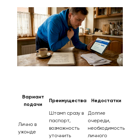
Вариант
Преимущества
Недостатки
подачи
Штамп сразу в
Долгие
паспорт,
очереди,
Лично в
возможность
необходимость
ужонде
уточнить
личного