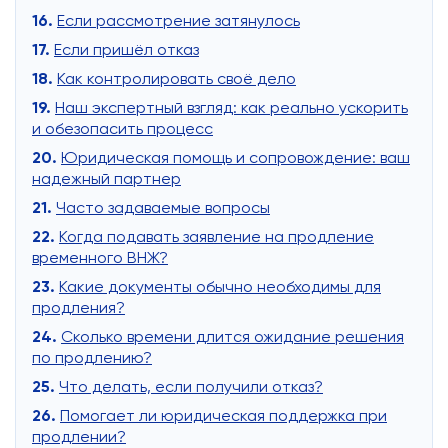
Если рассмотрение затянулось
Если пришёл отказ
Как контролировать своё дело
Наш экспертный взгляд: как реально ускорить
и обезопасить процесс
Юридическая помощь и сопровождение: ваш
надежный партнер
Часто задаваемые вопросы
Когда подавать заявление на продление
временного ВНЖ?
Какие документы обычно необходимы для
продления?
Сколько времени длится ожидание решения
по продлению?
Что делать, если получили отказ?
Помогает ли юридическая поддержка при
продлении?