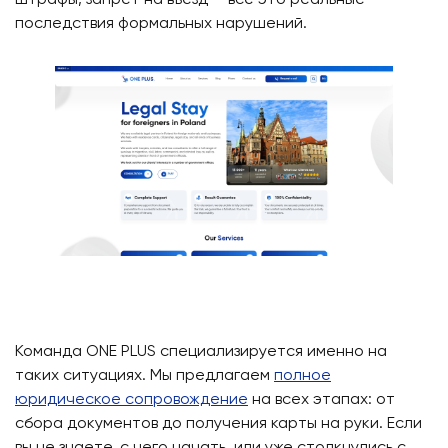
последствия формальных нарушений.
Команда ONE PLUS специализируется именно на
таких ситуациях. Мы предлагаем
полное
юридическое сопровождение
на всех этапах: от
сбора документов до получения карты на руки. Если
вы не знаете, с чего начать, или уже столкнулись с