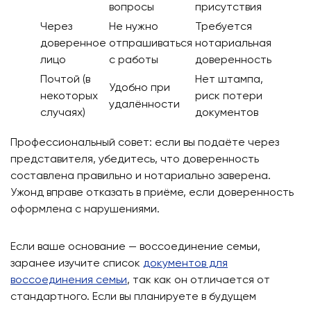
вопросы
присутствия
Через
Не нужно
Требуется
доверенное
отпрашиваться
нотариальная
лицо
с работы
доверенность
Почтой (в
Нет штампа,
Удобно при
некоторых
риск потери
удалённости
случаях)
документов
Профессиональный совет: если вы подаёте через
представителя, убедитесь, что доверенность
составлена правильно и нотариально заверена.
Ужонд вправе отказать в приёме, если доверенность
оформлена с нарушениями.
Если ваше основание — воссоединение семьи,
заранее изучите список
документов для
воссоединения семьи
, так как он отличается от
стандартного. Если вы планируете в будущем