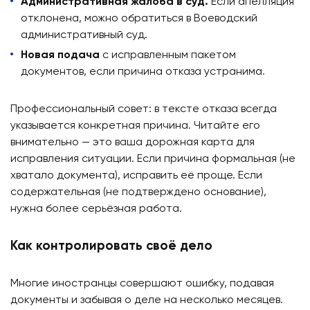
Административная жалоба в суд.
Если апелляция
отклонена, можно обратиться в Воеводский
административный суд.
Новая подача
с исправленным пакетом
документов, если причина отказа устранима.
Профессиональный совет: в тексте отказа всегда
указывается конкретная причина. Читайте его
внимательно — это ваша дорожная карта для
исправления ситуации. Если причина формальная (не
хватало документа), исправить её проще. Если
содержательная (не подтверждено основание),
нужна более серьёзная работа.
Как контролировать своё дело
Многие иностранцы совершают ошибку, подавая
документы и забывая о деле на несколько месяцев.