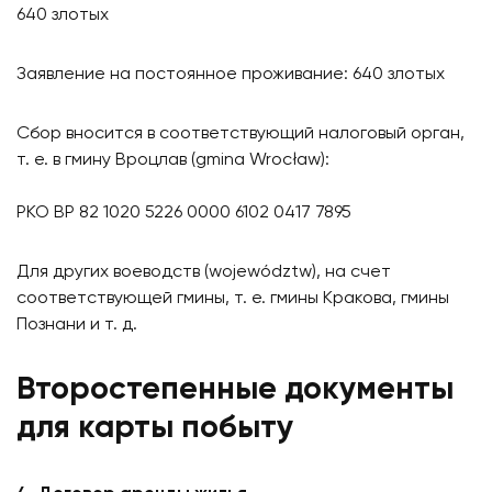
640 злотых​
Заявление на постоянное проживание: 640 злотых​
Сбор вносится в соответствующий налоговый орган,
т. е. в гмину Вроцлав ​(gmina Wrocław):
PKO BP 82 1020 5226 0000 6102 0417 7895​
Для других воеводств (województw), на счет
соответствующей гмины, т. е. гмины Кракова, гмины
Познани и т. д.​
Второстепенные документы
для карты побыту