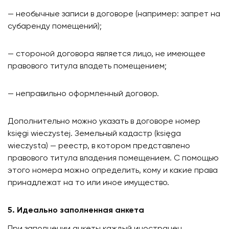
— необычные записи в договоре (например: запрет на
субаренду помещений);
— стороной договора является лицо, не имеющее
правового титула владеть помещением​;
— неправильно оформленный договор.
Дополнительно можно указать в договоре номер
księgi wieczystej. Земельный кадастр (księga
wieczysta) — реестр, в котором представлено
правового титула владения помещением. C помощью
этого номера можно определить, кому и какие права
принадлежат на то или иное имущество.
5. Идеально заполненная анкета
При заполнении анкеты каждый иностранец