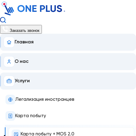
Заказать звонок
Главная
О нас
Услуги
Легализация иностранцев
Карта побыту
Карта побыту + MOS 2.0