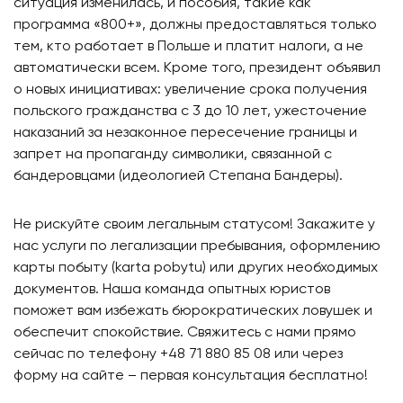
ситуация изменилась, и пособия, такие как
программа «800+», должны предоставляться только
тем, кто работает в Польше и платит налоги, а не
автоматически всем. Кроме того, президент объявил
о новых инициативах: увеличение срока получения
польского гражданства с 3 до 10 лет, ужесточение
наказаний за незаконное пересечение границы и
запрет на пропаганду символики, связанной с
бандеровцами (идеологией Степана Бандеры).
Не рискуйте своим легальным статусом! Закажите у
нас услуги по легализации пребывания, оформлению
карты побыту (karta pobytu) или других необходимых
документов. Наша команда опытных юристов
поможет вам избежать бюрократических ловушек и
обеспечит спокойствие. Свяжитесь с нами прямо
сейчас по телефону +48 71 880 85 08 или через
форму на сайте – первая консультация бесплатно!