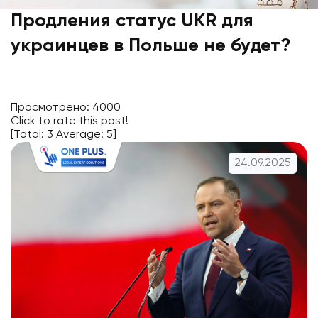
Продления статус UKR для
украинцев в Польше не будет?
Просмотрено: 4000
Click to rate this post!
[Total:
3
Average:
5
]
24.09.2025