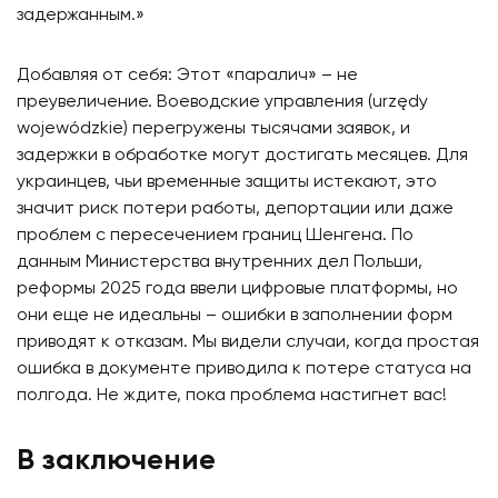
задержанным.»
Добавляя от себя: Этот «паралич» – не
преувеличение. Воеводские управления (urzędy
wojewódzkie) перегружены тысячами заявок, и
задержки в обработке могут достигать месяцев. Для
украинцев, чьи временные защиты истекают, это
значит риск потери работы, депортации или даже
проблем с пересечением границ Шенгена. По
данным Министерства внутренних дел Польши,
реформы 2025 года ввели цифровые платформы, но
они еще не идеальны – ошибки в заполнении форм
приводят к отказам. Мы видели случаи, когда простая
ошибка в документе приводила к потере статуса на
полгода. Не ждите, пока проблема настигнет вас!
В заключение