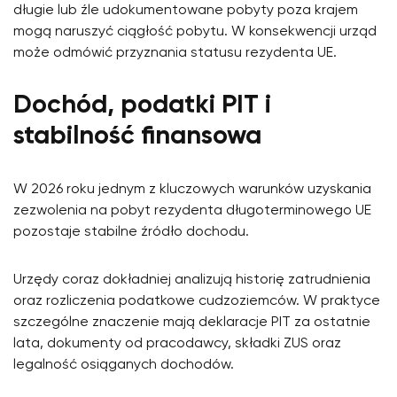
długie lub źle udokumentowane pobyty poza krajem
mogą naruszyć ciągłość pobytu. W konsekwencji urząd
może odmówić przyznania statusu rezydenta UE.
Dochód, podatki PIT i
stabilność finansowa
W 2026 roku jednym z kluczowych warunków uzyskania
zezwolenia na pobyt rezydenta długoterminowego UE
pozostaje stabilne źródło dochodu.
Urzędy coraz dokładniej analizują historię zatrudnienia
oraz rozliczenia podatkowe cudzoziemców. W praktyce
szczególne znaczenie mają deklaracje PIT za ostatnie
lata, dokumenty od pracodawcy, składki ZUS oraz
legalność osiąganych dochodów.