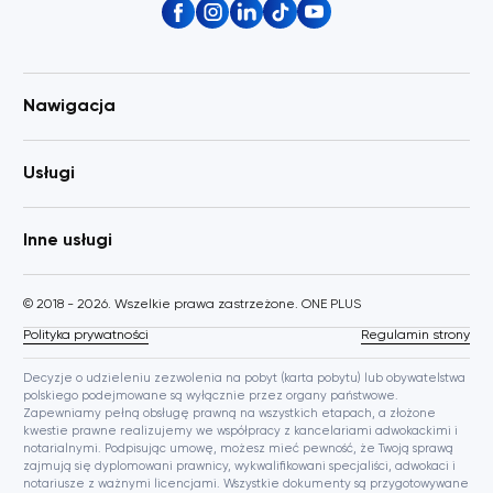
Nawigacja
Usługi
Inne usługi
© 2018 - 2026. Wszelkie prawa zastrzeżone. ONE PLUS
Polityka prywatności
Regulamin strony
Decyzje o udzieleniu zezwolenia na pobyt (karta pobytu) lub obywatelstwa
polskiego podejmowane są wyłącznie przez organy państwowe.
Zapewniamy pełną obsługę prawną na wszystkich etapach, a złożone
kwestie prawne realizujemy we współpracy z kancelariami adwokackimi i
notarialnymi. Podpisując umowę, możesz mieć pewność, że Twoją sprawą
zajmują się dyplomowani prawnicy, wykwalifikowani specjaliści, adwokaci i
notariusze z ważnymi licencjami. Wszystkie dokumenty są przygotowywane