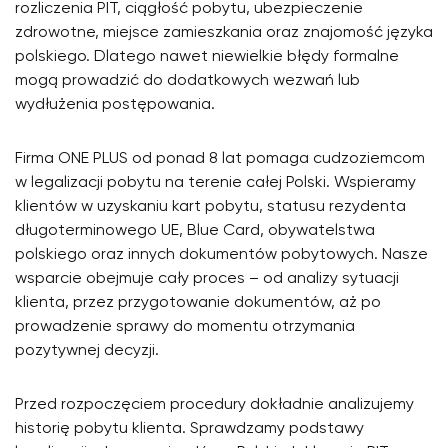
rozliczenia PIT, ciągłość pobytu, ubezpieczenie
zdrowotne, miejsce zamieszkania oraz znajomość języka
polskiego. Dlatego nawet niewielkie błędy formalne
mogą prowadzić do dodatkowych wezwań lub
wydłużenia postępowania.
Firma ONE PLUS od ponad 8 lat pomaga cudzoziemcom
w legalizacji pobytu na terenie całej Polski. Wspieramy
klientów w uzyskaniu kart pobytu, statusu rezydenta
długoterminowego UE, Blue Card, obywatelstwa
polskiego oraz innych dokumentów pobytowych. Nasze
wsparcie obejmuje cały proces – od analizy sytuacji
klienta, przez przygotowanie dokumentów, aż po
prowadzenie sprawy do momentu otrzymania
pozytywnej decyzji.
Przed rozpoczęciem procedury dokładnie analizujemy
historię pobytu klienta. Sprawdzamy podstawy