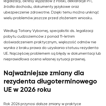
legalizacji, okresy wyjazdów z Polski, deklaracje PIT,
źródła dochodu, dokumenty językowe oraz
ubezpieczenie zdrowotne. Dzięki temu można uniknąć
wielu problemów jeszcze przed złożeniem wniosku.
Według Tatiany Vybornej, specjalistki ds. legalizacji
pobytu cudzoziemców z ponad 11-letnim
doświadczeniem praktycznym, większość odmów nie
wynika z braku prawa do uzyskania statusu rezydenta
UE. Najczęściej problemem są błędy w dokumentacji lub
nieprawidłowa ocena własnej sytuacji prawnej.
Najważniejsze zmiany dla
rezydenta długoterminowego
UE w 2026 roku
Rok 2026 przynosi dalsze zmiany w praktyce