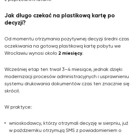
Jak długo czekać na plastikową kartę po
decyzji?
Od momentu otrzymania pozytywnej decyzji średni czas
oczekiwania na gotową plastikową kartę pobytu we
Wrocławiu wynosi około
2 miesięcy
.
Wcześniej etap ten trwał 3–4 miesiące, jednak dzięki
modernizacji procesów administracyjnych i usprawnieniu
systemu drukowania dokumentów czas ten znacznie się
skrócił.
W praktyce:
wnioskodawcy, którzy otrzymali decyzję w sierpniu, już
w październiku otrzymują SMS z powiadomieniem o