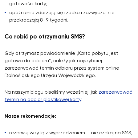
gotowości karty;
opóźnienia zdarzają się rzadko i zazwyczaj nie
przekraczają 8–9 tygodni.
Co robić po otrzymaniu SMS?
Gdy otrzymasz powiadomienie „Karta pobytu jest
gotowa do odbioru”, należy jak najszybciej
zarezerwować termin odbioru przez system online
Dolnośląskiego Urzędu Wojewódzkiego.
Na naszym blogu pisaliśmy wcześniej, jak
zarezerwować
termin na odbiór plastikowej karty
.
Nasze rekomendacje:
rezerwuj wizytę z wyprzedzeniem — nie czekaj na SMS,