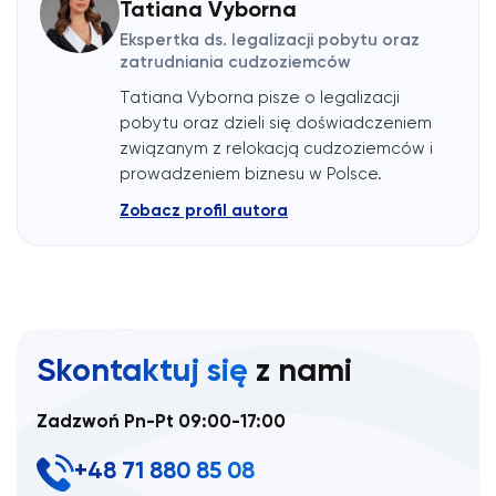
Tatiana Vyborna
Ekspertka ds. legalizacji pobytu oraz
zatrudniania cudzoziemców
Tatiana Vyborna pisze o legalizacji
pobytu oraz dzieli się doświadczeniem
związanym z relokacją cudzoziemców i
prowadzeniem biznesu w Polsce.
Zobacz profil autora
Skontaktuj się
z nami
Zadzwoń Pn-Pt 09:00-17:00
+48 71 880 85 08