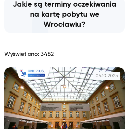
Jakie są terminy oczekiwania
na kartę pobytu we
Wrocławiu?
Wyświetlono: 3482
06.10.2025