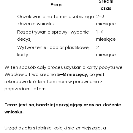
Średni
Etap
czas
Oczekiwanie na termin osobistego
2–3
złożenia wniosku
miesiące
Rozpatrywanie sprawy i wydanie
1–4
decyzji
miesiące
Wytworzenie i odbiór plastikowej
2
karty
miesiące
W ten sposób cały proces uzyskania karty pobytu we
Wrocławiu trwa średnio
5–8 miesięcy
, co jest
rekordowo krótkim terminem w porównaniu z
poprzednimi latami.
Teraz jest najbardziej sprzyjający czas na złożenie
wniosku.
Urząd działa stabilnie, kolejki się zmniejszają, a