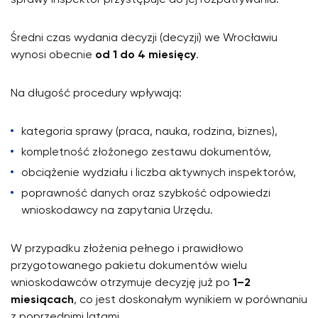
Średni czas wydania decyzji (decyzji) we Wrocławiu
wynosi obecnie
od 1 do 4 miesięcy
.
Na długość procedury wpływają:
kategoria sprawy (praca, nauka, rodzina, biznes),
kompletność złożonego zestawu dokumentów,
obciążenie wydziału i liczba aktywnych inspektorów,
poprawność danych oraz szybkość odpowiedzi
wnioskodawcy na zapytania Urzędu.
W przypadku złożenia pełnego i prawidłowo
przygotowanego pakietu dokumentów wielu
wnioskodawców otrzymuje decyzję już po
1–2
miesiącach
, co jest doskonałym wynikiem w porównaniu
z poprzednimi latami.