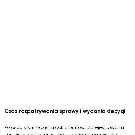
Czas rozpatrywania sprawy i wydania decyzji
Po osobistym złożeniu dokumentów i zarejestrowaniu
sprawy inspektor przystępuje do jej rozpatrywania.