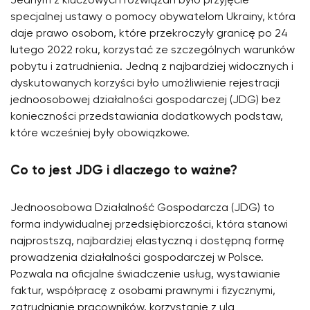
Jednym z kluczowych rozwiązań było przyjęcie
specjalnej ustawy o pomocy obywatelom Ukrainy, która
daje prawo osobom, które przekroczyły granicę po 24
lutego 2022 roku, korzystać ze szczególnych warunków
pobytu i zatrudnienia. Jedną z najbardziej widocznych i
dyskutowanych korzyści było umożliwienie rejestracji
jednoosobowej działalności gospodarczej (JDG) bez
konieczności przedstawiania dodatkowych podstaw,
które wcześniej były obowiązkowe.
Co to jest JDG i dlaczego to ważne?
Jednoosobowa Działalność Gospodarcza (JDG) to
forma indywidualnej przedsiębiorczości, która stanowi
najprostszą, najbardziej elastyczną i dostępną formę
prowadzenia działalności gospodarczej w Polsce.
Pozwala na oficjalne świadczenie usług, wystawianie
faktur, współpracę z osobami prawnymi i fizycznymi,
zatrudnianie pracowników, korzystanie z ulg