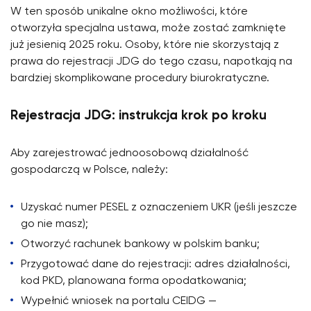
W ten sposób unikalne okno możliwości, które
otworzyła specjalna ustawa, może zostać zamknięte
już jesienią 2025 roku. Osoby, które nie skorzystają z
prawa do rejestracji JDG do tego czasu, napotkają na
bardziej skomplikowane procedury biurokratyczne.
Rejestracja JDG: instrukcja krok po kroku
Aby zarejestrować jednoosobową działalność
gospodarczą w Polsce, należy:
Uzyskać numer PESEL z oznaczeniem UKR (jeśli jeszcze
go nie masz);
Otworzyć rachunek bankowy w polskim banku;
Przygotować dane do rejestracji: adres działalności,
kod PKD, planowana forma opodatkowania;
Wypełnić wniosek na portalu CEIDG —