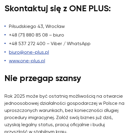
Skontaktuj się z ONE PLUS:
Piłsudskiego 43, Wrocław
+48 (71) 880 85 08 – biuro
+48 537 272 400 – Viber / WhatsApp
biuro@one-plus.pl
www.one-plus.pl
Nie przegap szansy
Rok 2025 może być ostatnią możliwością na otwarcie
jednoosobowej działalności gospodarczej w Polsce na
uproszczonych warunkach, bez konieczności długiej
procedury imigracyjnej. Załóż swój biznes już dziś,
uzyskaj legalny status, pracuj oficjalnie i buduj
przyszłość w stabilnym kraju.