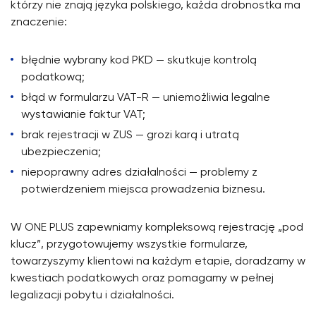
którzy nie znają języka polskiego, każda drobnostka ma
znaczenie:
błędnie wybrany kod PKD — skutkuje kontrolą
podatkową;
błąd w formularzu VAT-R — uniemożliwia legalne
wystawianie faktur VAT;
brak rejestracji w ZUS — grozi karą i utratą
ubezpieczenia;
niepoprawny adres działalności — problemy z
potwierdzeniem miejsca prowadzenia biznesu.
W ONE PLUS zapewniamy kompleksową rejestrację „pod
klucz”, przygotowujemy wszystkie formularze,
towarzyszymy klientowi na każdym etapie, doradzamy w
kwestiach podatkowych oraz pomagamy w pełnej
legalizacji pobytu i działalności.