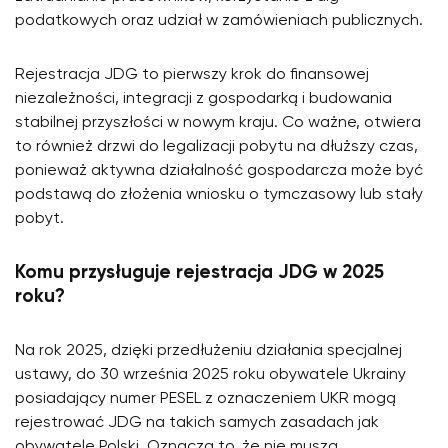
podatkowych oraz udział w zamówieniach publicznych.
Rejestracja JDG to pierwszy krok do finansowej
niezależności, integracji z gospodarką i budowania
stabilnej przyszłości w nowym kraju. Co ważne, otwiera
to również drzwi do legalizacji pobytu na dłuższy czas,
ponieważ aktywna działalność gospodarcza może być
podstawą do złożenia wniosku o tymczasowy lub stały
pobyt.
Komu przysługuje rejestracja JDG w 2025
roku?
Na rok 2025, dzięki przedłużeniu działania specjalnej
ustawy, do 30 września 2025 roku obywatele Ukrainy
posiadający numer PESEL z oznaczeniem UKR mogą
rejestrować JDG na takich samych zasadach jak
obywatele Polski. Oznacza to, że nie muszą