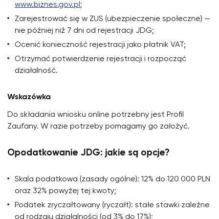
www.biznes.gov.pl
;
Zarejestrować się w ZUS (ubezpieczenie społeczne) —
nie później niż 7 dni od rejestracji JDG;
Ocenić konieczność rejestracji jako płatnik VAT;
Otrzymać potwierdzenie rejestracji i rozpocząć
działalność.
Wskazówka
Do składania wniosku online potrzebny jest Profil
Zaufany. W razie potrzeby pomagamy go założyć.
Opodatkowanie JDG: jakie są opcje?
Skala podatkowa (zasady ogólne): 12% do 120 000 PLN
oraz 32% powyżej tej kwoty;
Podatek zryczałtowany (ryczałt): stałe stawki zależne
od rodzaju działalności (od 3% do 17%);