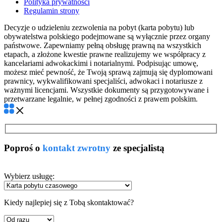
Polityka prywatności
Regulamin strony
Decyzje o udzieleniu zezwolenia na pobyt (karta pobytu) lub
obywatelstwa polskiego podejmowane są wyłącznie przez organy
państwowe. Zapewniamy pełną obsługę prawną na wszystkich
etapach, a złożone kwestie prawne realizujemy we współpracy z
kancelariami adwokackimi i notarialnymi. Podpisując umowę,
możesz mieć pewność, że Twoją sprawą zajmują się dyplomowani
prawnicy, wykwalifikowani specjaliści, adwokaci i notariusze z
ważnymi licencjami. Wszystkie dokumenty są przygotowywane i
przetwarzane legalnie, w pełnej zgodności z prawem polskim.
Poproś o
kontakt zwrotny
ze specjalistą
Wybierz usługę:
Kiedy najlepiej się z Tobą skontaktować?