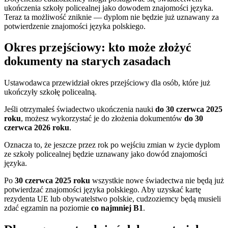
ukończenia szkoły policealnej jako dowodem znajomości języka.
Teraz ta możliwość zniknie — dyplom nie będzie już uznawany za
potwierdzenie znajomości języka polskiego.
Okres przejściowy: kto może złożyć
dokumenty na starych zasadach
Ustawodawca przewidział okres przejściowy dla osób, które już
ukończyły szkołę policealną.
Jeśli otrzymałeś świadectwo ukończenia nauki
do 30 czerwca 2025
roku
, możesz wykorzystać je do złożenia dokumentów
do 30
czerwca 2026 roku
.
Oznacza to, że jeszcze przez rok po wejściu zmian w życie dyplom
ze szkoły policealnej będzie uznawany jako dowód znajomości
języka.
Po
30 czerwca 2025 roku
wszystkie nowe świadectwa nie będą już
potwierdzać znajomości języka polskiego. Aby uzyskać kartę
rezydenta UE lub obywatelstwo polskie, cudzoziemcy będą musieli
zdać egzamin na poziomie
co najmniej B1
.