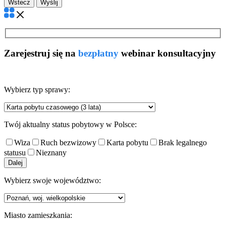
Wstecz
Zarejestruj się na
bezpłatny
webinar konsultacyjny
Wybierz typ sprawy:
Twój aktualny status pobytowy w Polsce:
Wiza
Ruch bezwizowy
Karta pobytu
Brak legalnego
statusu
Nieznany
Dalej
Wybierz swoje województwo:
Miasto zamieszkania: