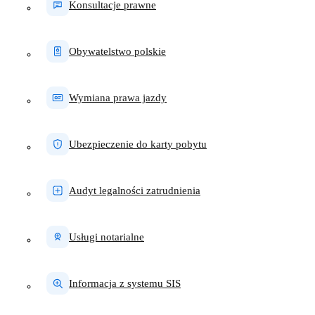
Konsultacje prawne
Obywatelstwo polskie
Wymiana prawa jazdy
Ubezpieczenie do karty pobytu
Audyt legalności zatrudnienia
Usługi notarialne
Informacja z systemu SIS