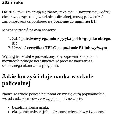
2025 roku
Od 2025 roku zmieniają się zasady rekrutacji. Cudzoziemcy, którzy
chcą rozpocząć naukę w szkole policealnej, muszą potwierdzić
znajomość języka polskiego
na poziomie co najmniej B1
.
Można to zrobić na dwa sposoby:
Zdać
państwowy egzamin z języka polskiego jako obcego
,
lub
Uzyskać
certyfikat TELC na poziomie B1 lub wyższym
.
Wymóg ten został wprowadzony, aby zapewnić studentom
możliwość pełnego uczestnictwa w procesie nauczania i
skutecznego ukończenia programu.
Jakie korzyści daje nauka w szkole
policealnej
Nauka w szkole policealnej nadal cieszy się dużą popularnością
wśród cudzoziemców ze względu na liczne zalety:
bezpłatna forma nauki,
elastyczne tryby zajęć — dzienny, wieczorowy i zaoczny,