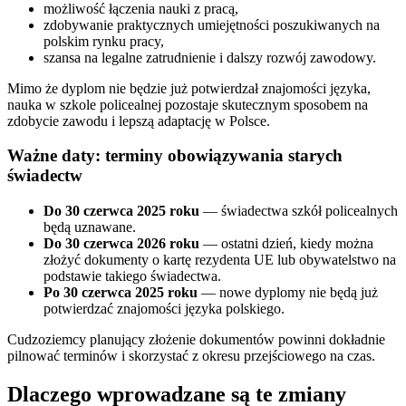
możliwość łączenia nauki z pracą,
zdobywanie praktycznych umiejętności poszukiwanych na
polskim rynku pracy,
szansa na legalne zatrudnienie i dalszy rozwój zawodowy.
Mimo że dyplom nie będzie już potwierdzał znajomości języka,
nauka w szkole policealnej pozostaje skutecznym sposobem na
zdobycie zawodu i lepszą adaptację w Polsce.
Ważne daty: terminy obowiązywania starych
świadectw
Do 30 czerwca 2025 roku
— świadectwa szkół policealnych
będą uznawane.
Do 30 czerwca 2026 roku
— ostatni dzień, kiedy można
złożyć dokumenty o kartę rezydenta UE lub obywatelstwo na
podstawie takiego świadectwa.
Po 30 czerwca 2025 roku
— nowe dyplomy nie będą już
potwierdzać znajomości języka polskiego.
Cudzoziemcy planujący złożenie dokumentów powinni dokładnie
pilnować terminów i skorzystać z okresu przejściowego na czas.
Dlaczego wprowadzane są te zmiany