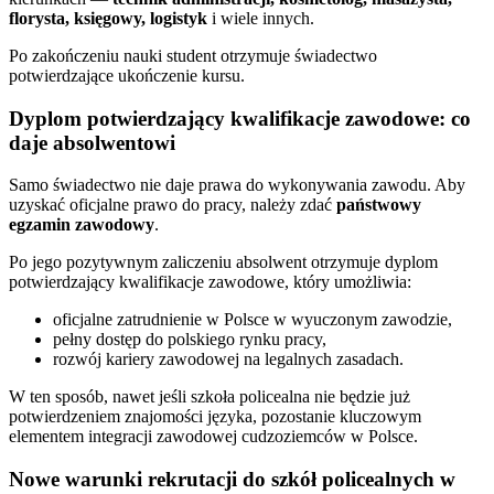
florysta, księgowy, logistyk
i wiele innych.
Po zakończeniu nauki student otrzymuje świadectwo
potwierdzające ukończenie kursu.
Dyplom potwierdzający kwalifikacje zawodowe: co
daje absolwentowi
Samo świadectwo nie daje prawa do wykonywania zawodu. Aby
uzyskać oficjalne prawo do pracy, należy zdać
państwowy
egzamin zawodowy
.
Po jego pozytywnym zaliczeniu absolwent otrzymuje dyplom
potwierdzający kwalifikacje zawodowe, który umożliwia:
oficjalne zatrudnienie w Polsce w wyuczonym zawodzie,
pełny dostęp do polskiego rynku pracy,
rozwój kariery zawodowej na legalnych zasadach.
W ten sposób, nawet jeśli szkoła policealna nie będzie już
potwierdzeniem znajomości języka, pozostanie kluczowym
elementem integracji zawodowej cudzoziemców w Polsce.
Nowe warunki rekrutacji do szkół policealnych w