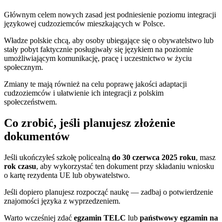
Głównym celem nowych zasad jest podniesienie poziomu integracji
językowej cudzoziemców mieszkających w Polsce.
Władze polskie chcą, aby osoby ubiegające się o obywatelstwo lub
stały pobyt faktycznie posługiwały się językiem na poziomie
umożliwiającym komunikację, pracę i uczestnictwo w życiu
społecznym.
Zmiany te mają również na celu poprawę jakości adaptacji
cudzoziemców i ułatwienie ich integracji z polskim
społeczeństwem.
Co zrobić, jeśli planujesz złożenie
dokumentów
Jeśli ukończyłeś szkołę policealną
do 30 czerwca 2025 roku
, masz
rok czasu
, aby wykorzystać ten dokument przy składaniu wniosku
o kartę rezydenta UE lub obywatelstwo.
Jeśli dopiero planujesz rozpocząć naukę — zadbaj o potwierdzenie
znajomości języka z wyprzedzeniem.
Warto wcześniej zdać
egzamin TELC
lub
państwowy egzamin na