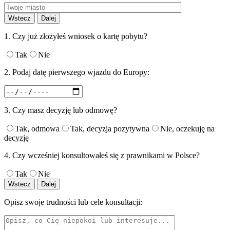
Wstecz
Dalej
1. Czy już złożyłeś wniosek o kartę pobytu?
Tak
Nie
2. Podaj datę pierwszego wjazdu do Europy:
3. Czy masz decyzję lub odmowę?
Tak, odmowa
Tak, decyzja pozytywna
Nie, oczekuję na
decyzję
4. Czy wcześniej konsultowałeś się z prawnikami w Polsce?
Tak
Nie
Wstecz
Dalej
Opisz swoje trudności lub cele konsultacji: