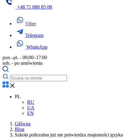
+48 71 880 85 08
Viber
Telegram
WhatsApp
pon.–pt. - 09:00–17:00
sob. - po umówieniu
PL
RU
UA
EN
Główna
Blog
Szkoła policealna już nie potwierdza znajomości języka