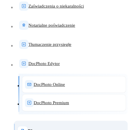
Zaświadczenia o niekaralności
Notarialne poświadczenie
Tłumaczenie przysięgłe
DocPhoto Edytor
DocPhoto Online
DocPhoto Premium