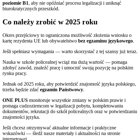
poziomie B1
, aby nie opóźniać procesu legalizacji i uniknąć
biurokratycznych przeszkód.
Co należy zrobić w 2025 roku
Okres przejściowy to ograniczona możliwość złożenia wniosku o
kartę rezydenta UE lub obywatelstwo
bez egzaminu językowego
.
Jeśli spełniasz wymagania — warto skorzystać z tej szansy już teraz.
Nauka w szkole policealnej wciąż ma dużą wartość — pomaga
zdobyć zawód, znaleźć pracę i umocnić swoją pozycję na polskim
rynku pracy.
Jednak od 2025 roku, aby potwierdzić znajomość języka polskiego,
trzeba będzie zdać
egzamin Państwowy
.
ONE PLUS
monitoruje wszystkie zmiany w polskim prawie i
pomaga cudzoziemcom w legalizacji pobytu, kompletowaniu
dokumentów, rekrutacji do szkół policealnych oraz w potwierdzaniu
znajomości języka.
Jeśli chcesz otrzymywać aktualne informacje i praktyczne
wskazówki — śledź nasze materiały i aktualności na stronie
internetowej.