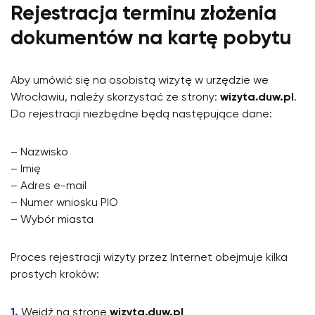
Rejestracja terminu złożenia
dokumentów na kartę pobytu
Aby umówić się na osobistą wizytę w urzędzie we
Wrocławiu, należy skorzystać ze strony:
wizyta.duw.pl
.
Do rejestracji niezbędne będą następujące dane:
– Nazwisko
– Imię
– Adres e-mail
– Numer wniosku PIO
– Wybór miasta
Proces rejestracji wizyty przez Internet obejmuje kilka
prostych kroków:
Wejdź na stronę
wizyta.duw.pl