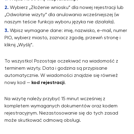
Wybierz „Złożenie wniosku” dla nowej rejestracji lub
„Odwołanie wizyty” dla anulowania wcześniejszej (w
naszym teście funkcja wyboru języka nie działała).
Wpisz wymagane dane: imię, nazwisko, e-mail, numer
PIO, wybierz miasto, zaznacz zgodę, przewiń stronę i
kliknij „Wyślij”.
To wszystko! Pozostaje oczekiwać na wiadomość z
terminem wizyty. Data i godzina są przypisane
automatycznie. W wiadomości znajdzie się również
nowy kod —
kod rejestracji
.
Na wizytę należy przybyć 15 minut wcześniej z
kompletem wymaganych dokumentów oraz kodem
rejestracyjnym. Niezastosowanie się do tych zasad
może skutkować odmową obsługi.