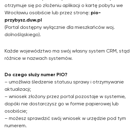
otrzymuje się po złożeniu aplikacji o kartę pobytu we
Wrocławiu osobiście lub przez stronę:
pio-
przybysz.duw.pl
(Portal dostępny wyłącznie dla mieszkańców woj.
dolnośląskiego).
Każde województwo ma swój własny system CRM, stąd
różnice w nazwach systemów.
Do czego służy numer PIO?
– umożliwia śledzenie statusu sprawy i otrzymywanie
aktualizacji;
– wniosek złożony przez portal pozostaje w systemie,
dopóki nie dostarczysz go w formie papierowej lub
osobiście;
– możesz sprawdzić swój wniosek w urzędzie pod tym
numerem.