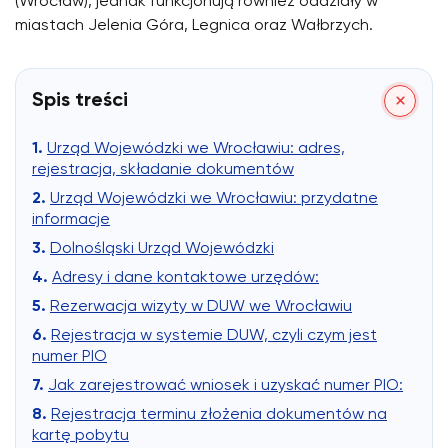
(Wrocław), jednak funkcjonują również oddziały w
miastach Jelenia Góra, Legnica oraz Wałbrzych.
Spis treści
Urząd Wojewódzki we Wrocławiu: adres,
rejestracja, składanie dokumentów
Urząd Wojewódzki we Wrocławiu: przydatne
informacje
Dolnośląski Urząd Wojewódzki
Adresy i dane kontaktowe urzędów:
Rezerwacja wizyty w DUW we Wrocławiu
Rejestracja w systemie DUW, czyli czym jest
numer PIO
Jak zarejestrować wniosek i uzyskać numer PIO:
Rejestracja terminu złożenia dokumentów na
kartę pobytu